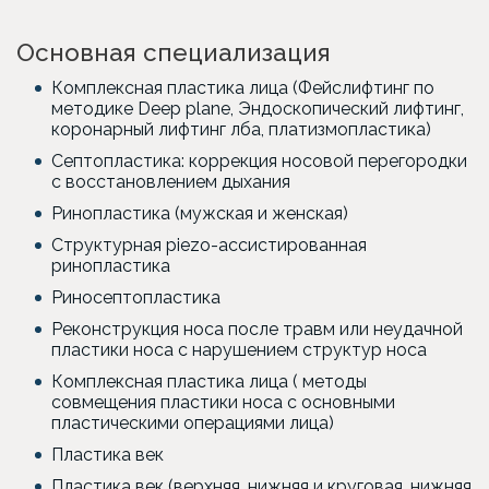
Основная специализация
Комплексная пластика лица (Фейслифтинг по
методике Deep plane, Эндоскопический лифтинг,
коронарный лифтинг лба, платизмопластика)
Септопластика: коррекция носовой перегородки
с восстановлением дыхания
Ринопластика (мужская и женская)
Структурная piezo-ассистированная
ринопластика
Риносептопластика
Реконструкция носа после травм или неудачной
пластики носа с нарушением структур носа
Комплексная пластика лица ( методы
совмещения пластики носа с основными
пластическими операциями лица)
Пластика век
Пластика век (верхняя, нижняя и круговая, нижняя