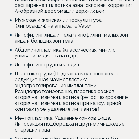
расширенная, пластика азиатских век, коррекция
А-образной деформации верхних век)
Мужская и женская липоскульптура
(липосакция) на аппарате Vaser
Липофилинг лица и тела (липофилинг малых зон
лица и больших зон тела)
Абдоминопластика (классическая, мини, с
ушиванием диастаза и др.)
Липофилинг груди и ягодиц
Пластика груди (Подтяжка молочных желез,
редукционная маммопластика,
эндопротезирование имплантами,
Реэндопротезирование, пластика сосков,
вторичная маммопластика (репротезирование,
вторичная маммопластика при капсулярной
контрактуре, удаление имплантов)
Ментопластика, Удаление комков Биша,
Липосакция подбородка и другие имиджевые
операции лица
Хейлопластика (Булхорн, Липофилинг губ и