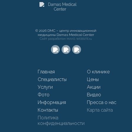
© 2026 DMC – центр инновационной
медицины Damas Medical Center
Сайт разработан
MAKE-WEBSITE.ru
Главная
О клинике
Специалисты
Цены
Услуги
Акции
Фото
Видео
Информация
Пресса о нас
Контакты
Карта сайта
Политика
конфиденциальности