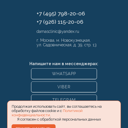
+7 (495) 798-20-06
+7 (926) 115-20-06
damasclinic@yandex.ru
г. Москва, м. Новокузнецкая,
ул. Садовническая, д. 39, стр. 13
Напишите нам в мессенджерах:
WHATSAPP
VIBER
TELEGRAM
Продолжая использовать сайт, вы соглашаетесь на
обработку файлов cookie и с
Политикой
конфиденциальности
.
Я согласен с обработкой персональных данных