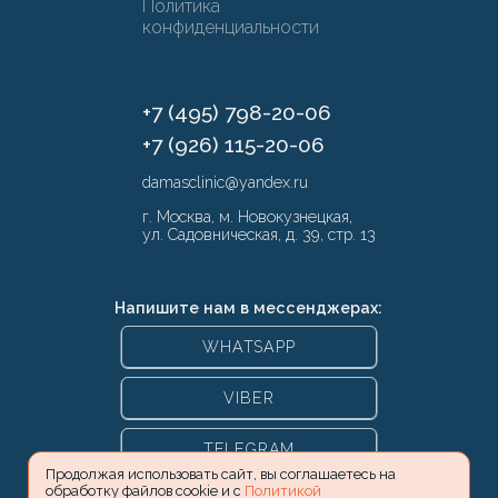
Политика
конфиденциальности
+7 (495) 798-20-06
+7 (926) 115-20-06
damasclinic@yandex.ru
г. Москва, м. Новокузнецкая,
ул. Садовническая, д. 39, стр. 13
Напишите нам в мессенджерах:
WHATSAPP
VIBER
TELEGRAM
Продолжая использовать сайт, вы соглашаетесь на
обработку файлов cookie и с
Политикой