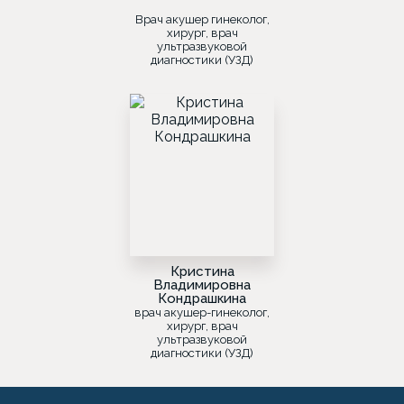
Врач акушер гинеколог,
хирург, врач
ультразвуковой
диагностики (УЗД)
Кристина
Владимировна
Кондрашкина
врач акушер-гинеколог,
хирург, врач
ультразвуковой
диагностики (УЗД)