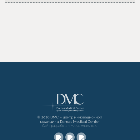
© 2026 DMC – центр инновационной
медицины Damas Medical Center
Сайт разработан
MAKE-WEBSITE.ru