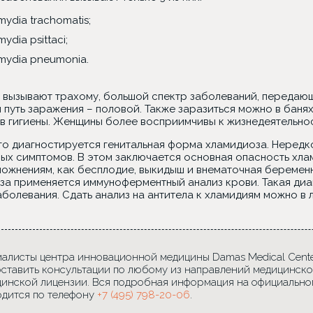
mydia trachomatis;
ydia psittaci;
mydia pneumonia.
 вызывают трахому, большой спектр заболеваний, передающ
путь заражения – половой. Также заразиться можно в банях
в гигиены. Женщины более восприимчивы к жизнедеятельнос
го диагностируется генитальная форма хламидиоза. Нередк
ых симптомов. В этом заключается основная опасность хлам
ложнениям, как бесплодие, выкидыш и внематочная беременн
за применяется иммуноферментный анализ крови. Такая диа
болевания. Сдать анализ на антитела к хламидиям можно в 
алисты центра инновационной медицины Damas Medical Center
ставить консультации по любому из направлений медицинско
инской лицензии. Вся подробная информация на официально
дится по телефону
+7 (495) 798-20-06
.