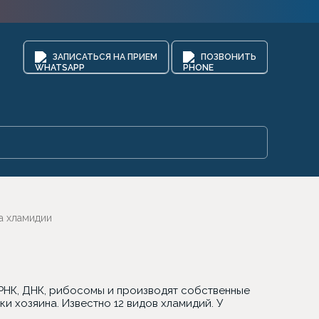
ЗАПИСАТЬСЯ НА ПРИЕМ
ПОЗВОНИТЬ
а хламидии
РНК, ДНК, рибосомы и производят собственные
ки хозяина. Известно 12 видов хламидий. У