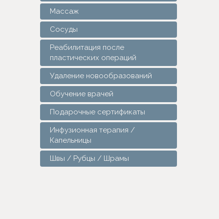
Массаж
Сосуды
Реабилитация после
пластических операций
Удаление новообразований
Обучение врачей
Подарочные сертификаты
Инфузионная терапия /
Капельницы
Швы / Рубцы / Шрамы