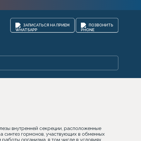
ЗАПИСАТЬСЯ НА ПРИЕМ
ПОЗВОНИТЬ
елезы внутренней секреции, расположенные
а синтез гормонов, участвующих в обменных
 работы организма, в том числе в условиях