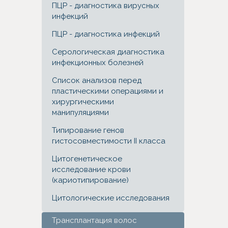
ПЦР - диагностика вирусных
инфекций
ПЦР - диагностика инфекций
Серологическая диагностика
инфекционных болезней
Список анализов перед
пластическими операциями и
хирургическими
манипуляциями
Типирование генов
гистосовместимости II класса
Цитогенетическое
исследование крови
(кариотипирование)
Цитологические исследования
Трансплантация волос