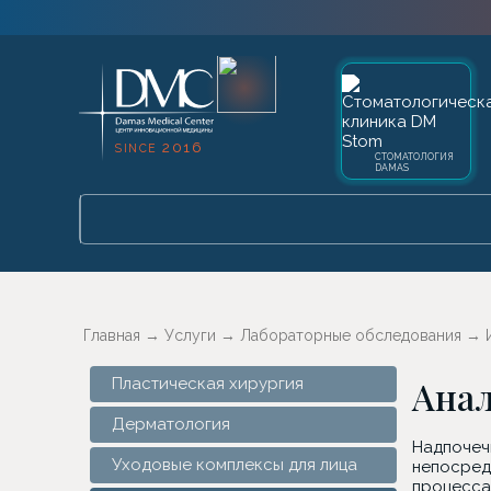
2016
SINCE
СТОМАТОЛОГИЯ
DAMAS
Главная
→
Услуги
→
Лабораторные обследования
→
Ана
Пластическая хирургия
Дерматология
Надпочеч
Уходовые комплексы для лица
непосред
процесса