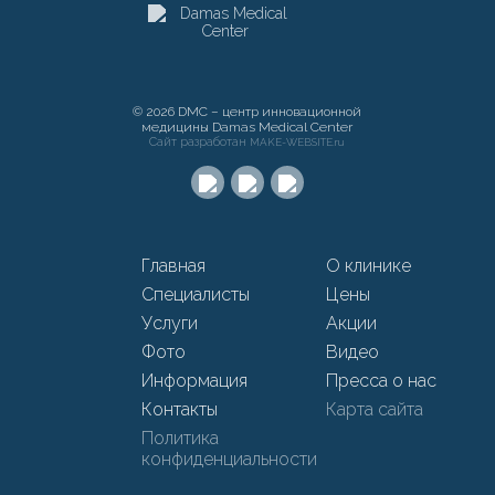
© 2026 DMC – центр инновационной
медицины Damas Medical Center
Сайт разработан
MAKE-WEBSITE.ru
Главная
О клинике
Специалисты
Цены
Услуги
Акции
Фото
Видео
Информация
Пресса о нас
Контакты
Карта сайта
Политика
конфиденциальности