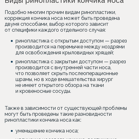
Виды ринопластики кончика носа
Подобно многим прочим видам ринопластики,
коррекция кончика носа может быть проведена
двумя способами, выбор которого зависит
от специфики каждого отдельного случая:
ринопластика с открытым доступом — разрез
производится на перемычке между ноздрями
для освобождения крыловидных хрящей;
ринопластика с закрытым доступом — разрез
производится с внутренней части носа,
что позволяет скрыть послеоперационные
шрамы, но в ходе вмешательства хирург
не имеет открытого обзора на ткани
и кровеносные сосуды.
Также в зависимости от существующей проблемы
могут быть проведены такие разновидности
ринопластики кончика носа как:
уменьшение кончика носа;