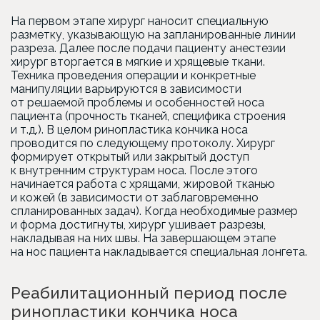
На первом этапе хирург наносит специальную
разметку, указывающую на запланированные линии
разреза. Далее после подачи пациенту анестезии
хирург вторгается в мягкие и хрящевые ткани.
Техника проведения операции и конкретные
манипуляции варьируются в зависимости
от решаемой проблемы и особенностей носа
пациента (прочность тканей, специфика строения
и т.д.). В целом ринопластика кончика носа
проводится по следующему протоколу. Хирург
формирует открытый или закрытый доступ
к внутренним структурам носа. После этого
начинается работа с хрящами, жировой тканью
и кожей (в зависимости от заблаговременно
спланированных задач). Когда необходимые размер
и форма достигнуты, хирург ушивает разрезы,
накладывая на них швы. На завершающем этапе
на нос пациента накладывается специальная лонгета.
Реабилитационный период после
ринопластики кончика носа