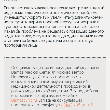
Ринопластика кончика носа позволяет решить целый
ряд косметологических и эстетических проблем:
уменьшить/укоротить и увеличить/удлинить кончик
носа, сузить ширину носовой верхушки, исправить
курносость, раздвоение кончика носа и так далее.
Какая бы проблема не решалась с помощью данного
вида пластики, результат всегда один – кончик носа
становится более аккуратным и соответствует
пропорциям лица.
Специалисты центра инновационной медицины
Damas Medical Center (г. Москва, метро
Новокузнецкая) готовы предоставить
консультации по любому из направлений
медицинской деятельности, проводимой в
рамках медицинской лицензии. Вся подробная
информация на официальном сайте
Damasclinic.ru
. Запись на консультации
проводится по телефону
+7 (495) 798-20-06
.