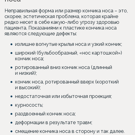
Неправильная форма или размер кончика носа – это,
скорее, эстетическая проблема, которая крайне
редко несет в себе какую-либо угрозу здоровью
пациента. Показаниями к пластике кончика носа
являются следующие дефекты:
излишне вогнутые крылья носа и узкий кончик;
широкий (бульбообразный, «нос картошкой»)
кончик носа;
ротированный вниз кончик носа (длинный
и низкий);
кончик носа, ротированный вверх (короткий
и высокий);
недостаточная или избыточная проекция;
курносость;
раздвоенный кончик носа;
деформации в результате травм;
смещение кончика носа в сторону и так далее.