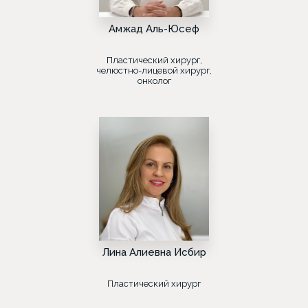
Амжад Аль-Юсеф
Пластический хирург,
челюстно-лицевой хирург,
онколог
Лина Алиевна Исбир
Пластический хирург