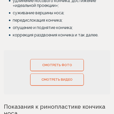
удлинение носового кончика, достижение
«идеальной проекции»;
суживание вершины носа;
передислокация кончика;
опущение и поднятие кончика;
коррекция раздвоения кончика и так далее.
СМОТРЕТЬ ФОТО
СМОТРЕТЬ ВИДЕО
Показания к ринопластике кончика
носа