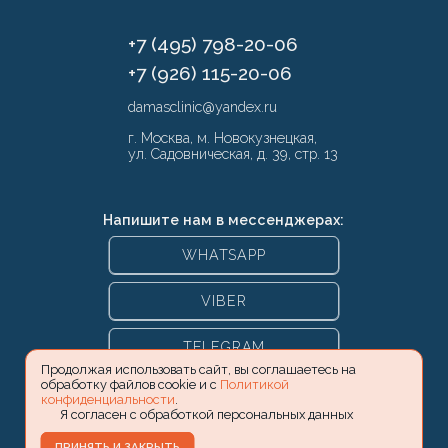
+7 (495) 798-20-06
+7 (926) 115-20-06
damasclinic@yandex.ru
г. Москва, м. Новокузнецкая,
ул. Садовническая, д. 39, стр. 13
Напишите нам в мессенджерах:
WHATSAPP
VIBER
TELEGRAM
Продолжая использовать сайт, вы соглашаетесь на
обработку файлов cookie и с
Политикой
конфиденциальности
.
Я согласен с обработкой персональных данных
ПРИНЯТЬ И ЗАКРЫТЬ