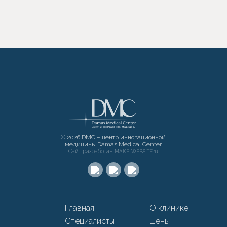
© 2026 DMC – центр инновационной
медицины Damas Medical Center
Сайт разработан
MAKE-WEBSITE.ru
Главная
О клинике
Специалисты
Цены