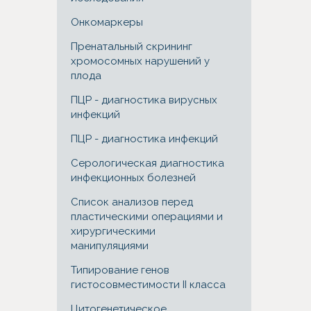
Онкомаркеры
Пренатальный скрининг
хромосомных нарушений у
плода
ПЦР - диагностика вирусных
инфекций
ПЦР - диагностика инфекций
Серологическая диагностика
инфекционных болезней
Список анализов перед
пластическими операциями и
хирургическими
манипуляциями
Типирование генов
гистосовместимости II класса
Цитогенетическое