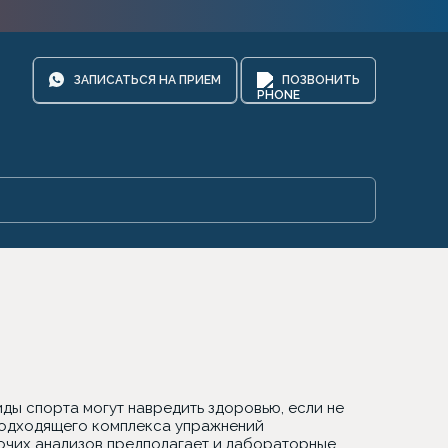
ЗАПИСАТЬСЯ НА ПРИЕМ
ПОЗВОНИТЬ
ды спорта могут навредить здоровью, если не
подходящего комплекса упражнений
рочих анализов предполагает и лабораторные