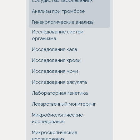
сосудистых заболеваниях
Анализы при тромбозе
Гинекологические анализы
Исследование систем
организма
Исследования кала
Исследования крови
Исследования мочи
Исследования эякулята
Лабораторная генетика
Лекарственный мониторинг
Микробиологические
исследования
Микроскопические
исследования