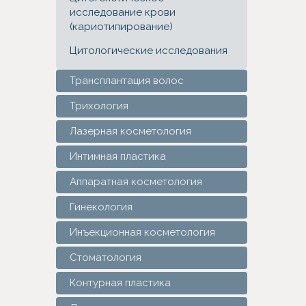
исследование крови
(кариотипирование)
Цитологические исследования
Трансплантация волос
Трихология
Лазерная косметология
Интимная пластика
Аппаратная косметология
Гинекология
Инъекционная косметология
Стоматология
Контурная пластика