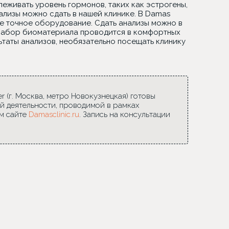
живать уровень гормонов, таких как эстрогены,
ализы можно сдать в нашей клинике. В Damas
е точное оборудование. Сдать анализы можно в
 Забор биоматериала проводится в комфортных
льтаты анализов, необязательно посещать клинику
 (г. Москва, метро Новокузнецкая) готовы
й деятельности, проводимой в рамках
м сайте
Damasclinic.ru
. Запись на консультации