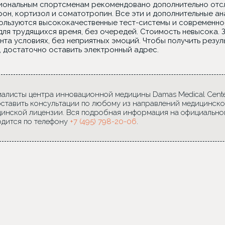
ональным спортсменам рекомендовано дополнительно отсле
он, кортизол и соматотропин. Все эти и дополнительные ан
спользуются высококачественные тест-системы и современно
для трудящихся время, без очередей. Стоимость невысока.
нта условиях, без неприятных эмоций. Чтобы получить резу
, достаточно оставить электронный адрес.
алисты центра инновационной медицины Damas Medical Center
ставить консультации по любому из направлений медицинско
инской лицензии. Вся подробная информация на официально
дится по телефону
+7 (495) 798-20-06
.