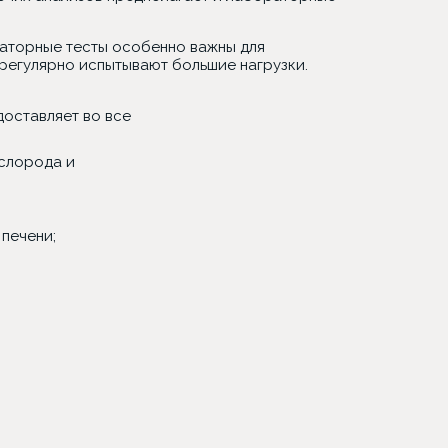
раторные тесты особенно важны для
регулярно испытывают большие нагрузки.
доставляет во все
ислорода и
печени;