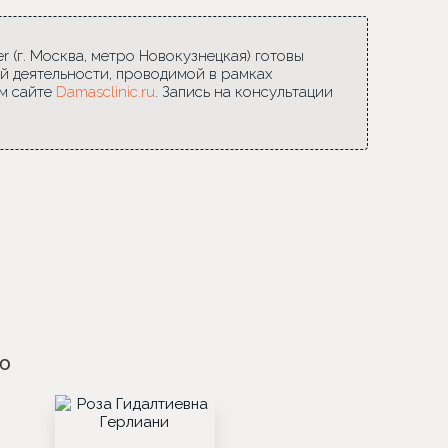
 (г. Москва, метро Новокузнецкая) готовы
й деятельности, проводимой в рамках
м сайте
Damasclinic.ru
. Запись на консультации
ю