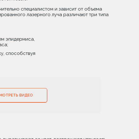
чительно специалистом и зависит от объема
рованного лазерного луча различают три типа
ем эпидермиса,
аса;
у, способствуя
МОТРЕТЬ ВИДЕО