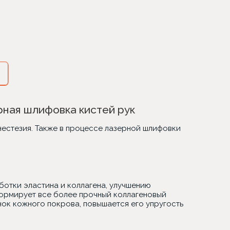
рная шлифовка кистей рук
естезия. Также в процессе лазерной шлифовки
отки эластина и коллагена, улучшению
ормирует все более прочный коллагеновый
нок кожного покрова, повышается его упругость