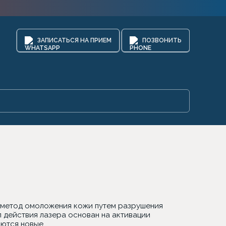
ЗАПИСАТЬСЯ НА ПРИЕМ
ПОЗВОНИТЬ
, метод омоложения кожи путем разрушения
 действия лазера основан на активации
яются новые.