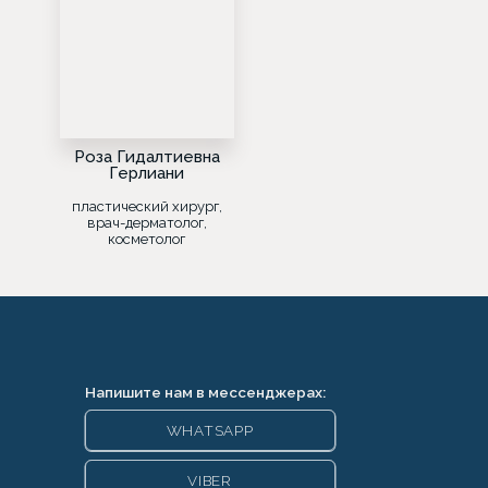
Роза Гидалтиевна
Герлиани
пластический хирург,
врач-дерматолог,
косметолог
Напишите нам в мессенджерах:
WHATSAPP
VIBER