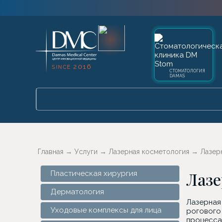
2016
SINCE
СТОМАТОЛОГИЯ
DAMAS
Главная
→
Услуги
→
Лазерная косметология
→
Лазер
Лазе
Пластическая хирургия
Дерматология
Лазерная
Уходовые комплексы для лица
рогового
процесса