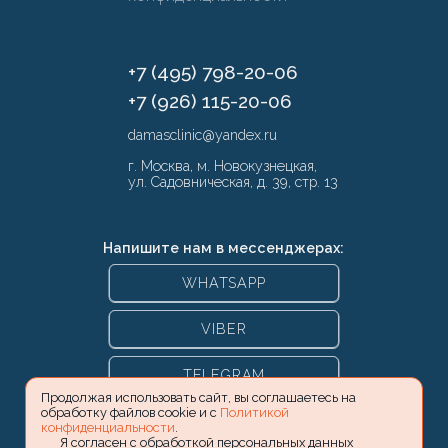
+7 (495) 798-20-06
+7 (926) 115-20-06
damasclinic@yandex.ru
г. Москва, м. Новокузнецкая,
ул. Садовническая, д. 39, стр. 13
Напишите нам в мессенджерах:
WHATSAPP
VIBER
TELEGRAM
Продолжая использовать сайт, вы соглашаетесь на
обработку файлов cookie и с
Политикой
конфиденциальности
.
Я согласен с обработкой персональных данных