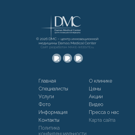
© 2026 DMC – центр инновационной
медицины Damas Medical Center
Сайт разработан
MAKE-WEBSITE.ru
Главная
О клинике
Специалисты
Цены
Услуги
Акции
Фото
Видео
Информация
Пресса о нас
Контакты
Карта сайта
Политика
конфиденциальности