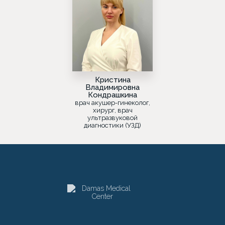
Кристина
Владимировна
Кондрашкина
врач акушер-гинеколог,
хирург, врач
ультразвуковой
диагностики (УЗД)