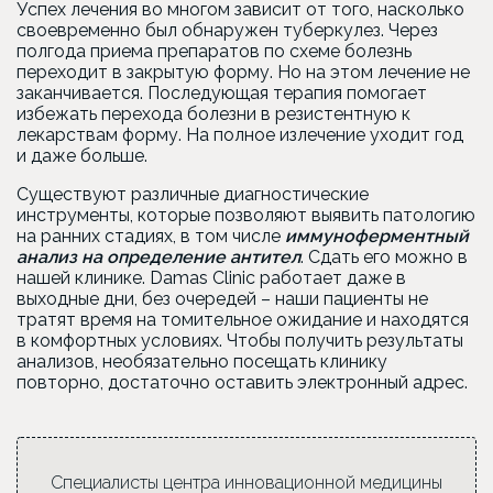
Успех лечения во многом зависит от того, насколько
своевременно был обнаружен туберкулез. Через
полгода приема препаратов по схеме болезнь
переходит в закрытую форму. Но на этом лечение не
заканчивается. Последующая терапия помогает
избежать перехода болезни в резистентную к
лекарствам форму. На полное излечение уходит год
и даже больше.
Существуют различные диагностические
инструменты, которые позволяют выявить патологию
на ранних стадиях, в том числе
иммуноферментный
анализ на определение антител
. Сдать его можно в
нашей клинике. Damas Clinic работает даже в
выходные дни, без очередей – наши пациенты не
тратят время на томительное ожидание и находятся
в комфортных условиях. Чтобы получить результаты
анализов, необязательно посещать клинику
повторно, достаточно оставить электронный адрес.
Специалисты центра инновационной медицины