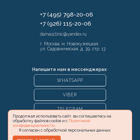
+7 (495) 798-20-06
+7 (926) 115-20-06
damasclinic@yandex.ru
г. Москва, м. Новокузнецкая,
ул. Садовническая, д. 39, стр. 13
Напишите нам в мессенджерах:
WHATSAPP
VIBER
TELEGRAM
Продолжая использовать сайт, вы соглашаетесь на
обработку файлов cookie и с
Политикой
конфиденциальности
.
Я согласен с обработкой персональных данных