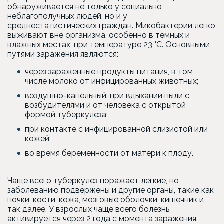
обнаруживается не только у социально
неблагополучных людей, но и у
среднестатистических граждан. Микобактерии легко
выживают вне организма, особенно в темных и
влажных местах, при температуре 23 °C. Основными
путями заражения являются:
через зараженные продукты питания, в том
числе молоко от инфицированных животных;
воздушно-капельный: при вдыхании пыли с
возбудителями и от человека с открытой
формой туберкулеза;
при контакте с инфицированной слизистой или
кожей;
во время беременности от матери к плоду.
Чаще всего туберкулез поражает легкие, но
заболеванию подвержены и другие органы, такие как
почки, кости, кожа, мозговые оболочки, кишечник и
так далее. У взрослых чаще всего болезнь
активируется через 2 года с момента заражения.