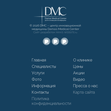
© 2026 DMC – центр инновационной
медицины Damas Medical Center
Сайт разработан
MAKE-WEBSITE.ru
Главная
О клинике
Специалисты
Цены
Услуги
Акции
Фото
Видео
Информация
Пресса о нас
Контакты
Карта сайта
Политика
конфиденциальности