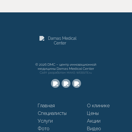
© 2026 DMC – центр инновационной
медицины Damas Medical Center
Сайт разработан
MAKE-WEBSITE.ru
Главная
О клинике
Специалисты
Цены
Услуги
Акции
Фото
Видео