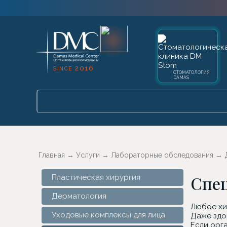
2016
SINCE
СТОМАТОЛОГИЯ
DAMAS
Главная
→
Услуги
→
Лабораторные обследования
→
Спе
Пластическая хирургия
Дерматология
Любое хир
Уходовые комплексы для лица
Даже здо
Если орг