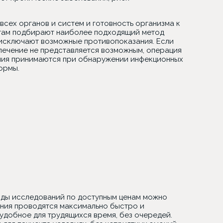
сех органов и систем и готовность организма к
атам подбирают наиболее подходящий метод
 исключают возможные противопоказания. Если
лечение не представляется возможным, операция
ения принимаются при обнаружении инфекционных
ормы.
виды исследований по доступным ценам можно
ания проводятся максимально быстро и
удобное для трудящихся время, без очередей.