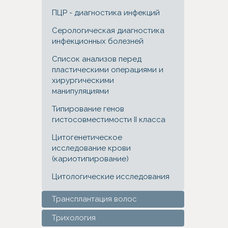
ПЦР - диагностика инфекций
Серологическая диагностика
инфекционных болезней
Список анализов перед
пластическими операциями и
хирургическими
манипуляциями
Типирование генов
гистосовместимости II класса
Цитогенетическое
исследование крови
(кариотипирование)
Цитологические исследования
Трансплантация волос
Трихология