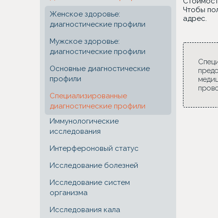
Стоимост
Чтобы по
Женское здоровье:
адрес.
диагностические профили
Мужское здоровье:
диагностические профили
Специ
Основные диагностические
предо
профили
медиц
прово
Специализированные
диагностические профили
Иммунологические
исследования
Интерфероновый статус
Исследование болезней
Исследование систем
организма
Исследования кала