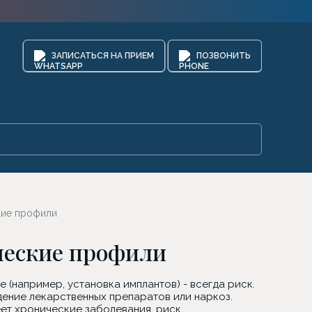
ЗАПИСАТЬСЯ НА ПРИЕМ
ПОЗВОНИТЬ
кие профили
ческие профили
(например, установка имплантов) - всегда риск.
ение лекарственных препаратов или наркоз.
ет хронические заболевания, риск