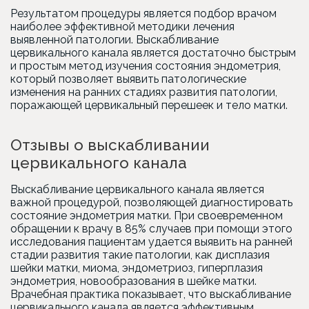
Результатом процедуры является подбор врачом
наиболее эффективной методики лечения
выявленной патологии. Выскабливание
цервикального канала является достаточно быстрым
и простым метод изучения состояния эндометрия,
который позволяет выявить патологические
изменения на ранних стадиях развития патологии,
поражающей цервикальный перешеек и тело матки.
Отзывы о выскабливании
цервикального канала
Выскабливание цервикального канала является
важной процедурой, позволяющей диагностировать
состояние эндометрия матки. При своевременном
обращении к врачу в 85% случаев при помощи этого
исследования пациентам удается выявить на ранней
стадии развития такие патологии, как дисплазия
шейки матки, миома, эндометриоз, гиперплазия
эндометрия, новообразования в шейке матки.
Врачебная практика показывает, что выскабливание
цервикального канала является эффективным