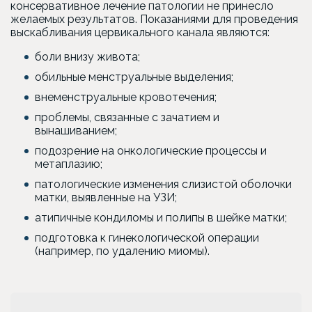
консервативное лечение патологии не принесло
желаемых результатов. Показаниями для проведения
выскабливания цервикального канала являются:
боли внизу живота;
обильные менструальные выделения;
внеменструальные кровотечения;
проблемы, связанные с зачатием и
вынашиванием;
подозрение на онкологические процессы и
метаплазию;
патологические изменения слизистой оболочки
матки, выявленные на УЗИ;
атипичные кондиломы и полипы в шейке матки;
подготовка к гинекологической операции
(например, по удалению миомы).