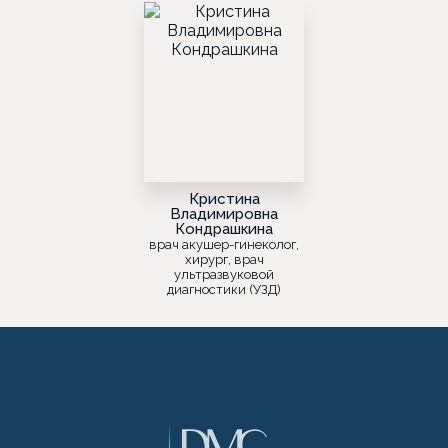
Кристина
Владимировна
Кондрашкина
врач акушер-гинеколог,
хирург, врач
ультразвуковой
диагностики (УЗД)