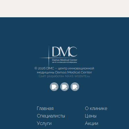
© 2026 DMC – центр инновационной
медицины Damas Medical Center
Сайт разработан
MAKE-WEBSITE.ru
Главная
О клинике
Специалисты
Цены
Услуги
Акции