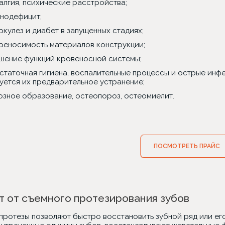
алгия, психические расстройства;
нодефицит;
ркулез и диабет в запущенных стадиях;
реносимость материалов конструкции;
шение функций кровеносной системы;
статочная гигиена, воспалительные процессы и острые инфе
уется их предварительное устранение;
озное образование, остеопороз, остеомиелит.
ПОСМОТРЕТЬ ПРАЙС
 от съемного протезирования зубов
протезы позволяют быстро восстановить зубной ряд или ег