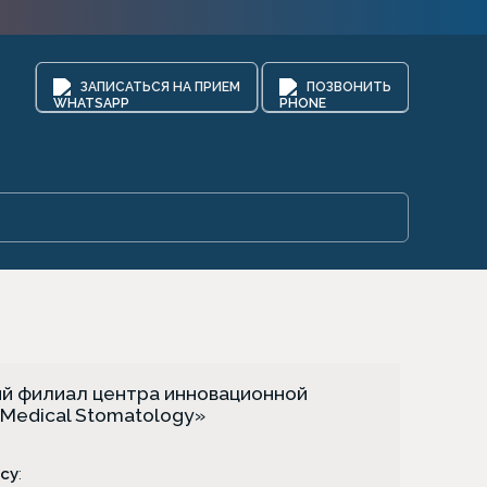
ЗАПИСАТЬСЯ НА ПРИЕМ
ПОЗВОНИТЬ
й филиал центра инновационной
Medical Stomatology»
су
: