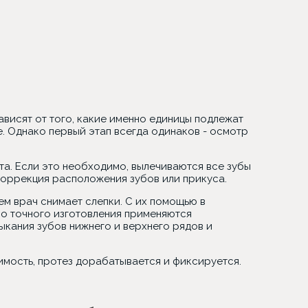
ависят от того, какие именно единицы подлежат
е. Однако первый этап всегда одинаков - осмотр
а. Если это необходимо, вылечиваются все зубы
 коррекция расположения зубов или прикуса.
ем врач снимает слепки. С их помощью в
но точного изготовления применяются
кания зубов нижнего и верхнего рядов и
имость, протез дорабатывается и фиксируется.