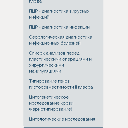
плода
ПЦР - диагностика вирусных
инфекций
ПЦР - диагностика инфекций
Серологическая диагностика
инфекционных болезней
Список анализов перед
пластическими операциями и
хирургическими
манипуляциями
Типирование генов
гистосовместимости II класса
Цитогенетическое
исследование крови
(кариотипирование)
Цитологические исследования