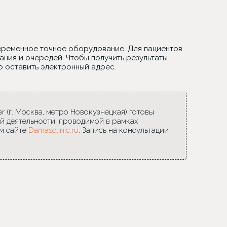
овременное точное оборудование. Для пациентов
ания и очередей. Чтобы получить результаты
о оставить электронный адрес.
 (г. Москва, метро Новокузнецкая) готовы
й деятельности, проводимой в рамках
м сайте
Damasclinic.ru
. Запись на консультации