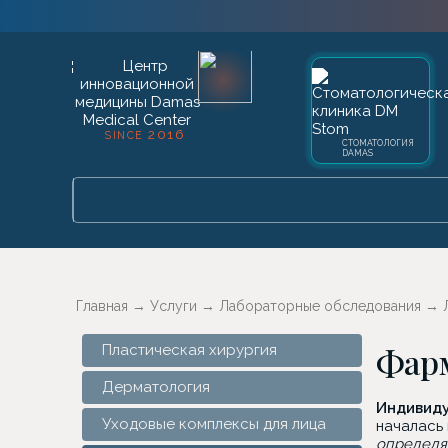
2016
SINCE
СТОМАТОЛОГИЯ
DAMAS
Главная
→
Услуги
→
Лабораторные обследования
→
Фарм
Пластическая хирургия
Дерматология
Индивиду
Уходовые комплексы для лица
началась
определя