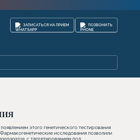
ЗАПИСАТЬСЯ НА ПРИЕМ
ПОЗВОНИТЬ
ния
С появлением этого генетического тестирования
? Фармакогенетические исследования позволили
препаратов
, с таргетированием под