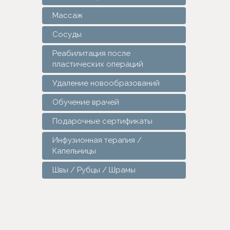
Массаж
Сосуды
Реабилитация после
пластических операций
Удаление новообразований
Обучение врачей
Подарочные сертификаты
Инфузионная терапия /
Капельницы
Швы / Рубцы / Шрамы