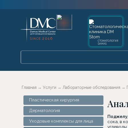
2016
SINCE
СТОМАТОЛОГИЯ
DAMAS
Главная
→
Услуги
→
Лабораторные обследования
→
Анал
Пластическая хирургия
Дерматология
Поджелу
Уходовые комплексы для лица
сока, в 
углеводы