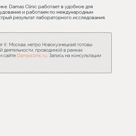
ке. Damas Clinic работает в удобное для
рудование и работаем по международным
стрый результат лабораторного исследования.
 (г. Москва, метро Новокузнецкая) готовы
й деятельности, проводимой в рамках
м сайте
Damasclinic.ru
. Запись на консультации