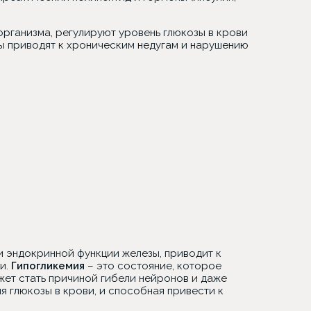
рганизма, регулируют уровень глюкозы в крови
зы приводят к хроническим недугам и нарушению
и эндокринной функции железы, приводит к
и.
Гипогликемия
– это состояние, которое
ет стать причиной гибели нейронов и даже
я глюкозы в крови, и способная привести к