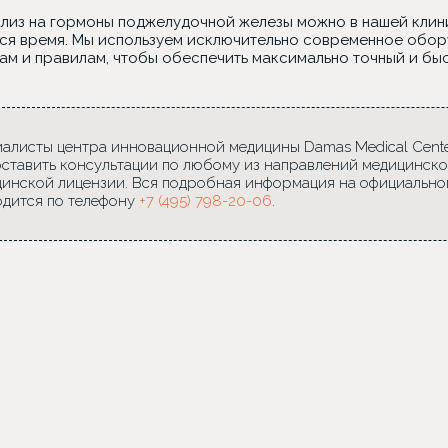
ализ на гормоны поджелудочной железы можно в нашей клини
ся время. Мы используем исключительно современное обо
ам и правилам, чтобы обеспечить максимально точный и бы
алисты центра инновационной медицины Damas Medical Center
ставить консультации по любому из направлений медицинско
инской лицензии. Вся подробная информация на официально
дится по телефону
+7 (495) 798-20-06
.