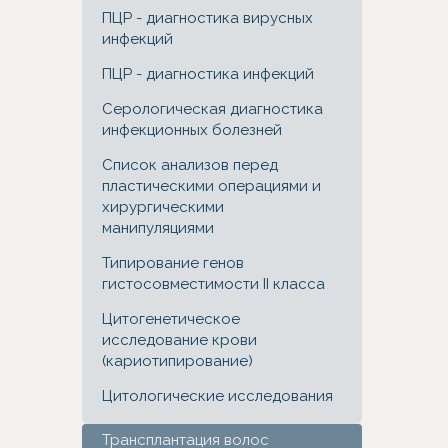
ПЦР - диагностика вирусных
инфекций
ПЦР - диагностика инфекций
Серологическая диагностика
инфекционных болезней
Список анализов перед
пластическими операциями и
хирургическими
манипуляциями
Типирование генов
гистосовместимости II класса
Цитогенетическое
исследование крови
(кариотипирование)
Цитологические исследования
Трансплантация волос