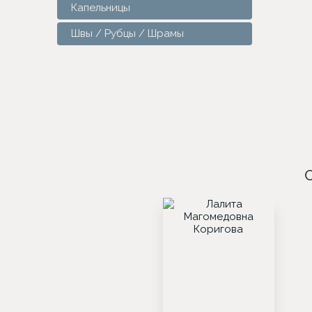
Капельницы
Швы / Рубцы / Шрамы