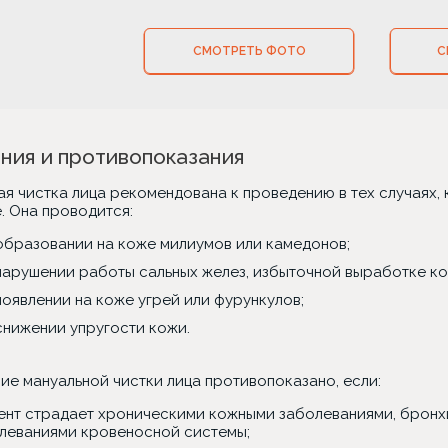
СМОТРЕТЬ ФОТО
С
ния и противопоказания
ая чистка лица рекомендована к проведению в тех случаях
. Она проводится:
образовании на коже милиумов или камедонов;
нарушении работы сальных желез, избыточной выработке ко
появлении на коже угрей или фурункулов;
снижении упругости кожи.
ие мануальной чистки лица противопоказано, если:
ент страдает хроническими кожными заболеваниями, бронх
леваниями кровеносной системы;