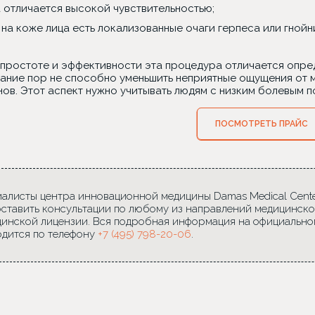
 отличается высокой чувствительностью;
 на коже лица есть локализованные очаги герпеса или гнойн
 простоте и эффективности эта процедура отличается опр
ание пор не способно уменьшить неприятные ощущения от м
ов. Этот аспект нужно учитывать людям с низким болевым п
ПОСМОТРЕТЬ ПРАЙС
алисты центра инновационной медицины Damas Medical Center
ставить консультации по любому из направлений медицинско
инской лицензии. Вся подробная информация на официально
дится по телефону
+7 (495) 798-20-06
.