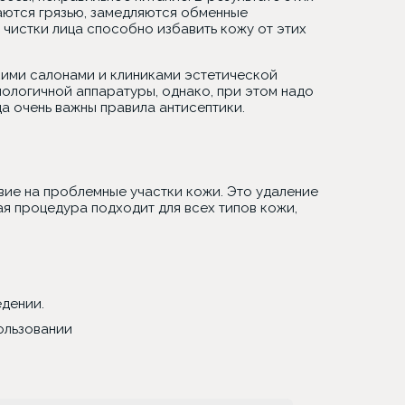
аются грязью, замедляются обменные
чистки лица способно избавить кожу от этих
кими салонами и клиниками эстетической
ологичной аппаратуры, однако, при этом надо
ца очень важны правила антисептики.
вие на проблемные участки кожи. Это удаление
ая процедура подходит для всех типов кожи,
дении.
ользовании