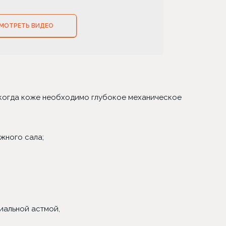
МОТРЕТЬ ВИДЕО
, когда коже необходимо глубокое механическое
жного сала;
иальной астмой,