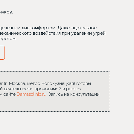
ичков.
еделенным дискомфортом. Даже тщательное
еханического воздействия при удалении угрей
орогом.
 (г. Москва, метро Новокузнецкая) готовы
й деятельности, проводимой в рамках
м сайте
Damasclinic.ru
. Запись на консультации