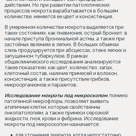
действием. Но при развитии патологических
процессов мокрота вырабатывается в большем
количестве, меняется ее цвет и консистенция.
В умеренном количестве мокрота выделяется при
таких состояниях, как пневмония, острый бронхит, в
начале приступа бронхиальной астмы, а также при
застойных явлениях в легких. В больших объемах
слизь продуцируется при абсцессах, отеке легких и
запущенном туберкулезе. В рамках
общеклинического исследования анализируются
такие показатели, как цвет, количество, запах,
клеточный состав, наличие примесей и волокон,
консистенция, а также присутствие грибков,
микроорганизмов и паразитов.
Исследование мокроты под микроскопом
, помимо
патогенной микрофлоры, позволяет выявить
атипичные клетки, которые свойственны
онкопатологиям, а также примеси серозной
жидкости, гноя, крови и фибрина. Исследование
мокроты под микроскопом назначается:
для уточнения диагноза, когда недостаточно