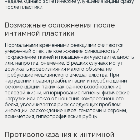
неделе, однако эстетические улучшения видны сразу
после пластики.
Возможные осложнения после
интимной пластики
Нормальными временными реакциями считаются
умеренный отек, легкое жжение, синюшность /
покраснение тканей и повышенная чувствительность
или, напротив, онемение. В редких случаях могут
возникать кровоизлияния малого объема, не
требующие медицинского вмешательства. При
нарушении правил реабилитации и несоблюдении
рекомендаций, таких как раннее возобновление
половой жизни, игнорирование гигиены, физические
нагрузки или отказ от ношения компрессионного
белья, увеличивается риск следующих проблем:
инфекции, расхождение швов, гематомы и серомы,
асимметрия, гипертрофические рубцы.
Противопоказания к интимной