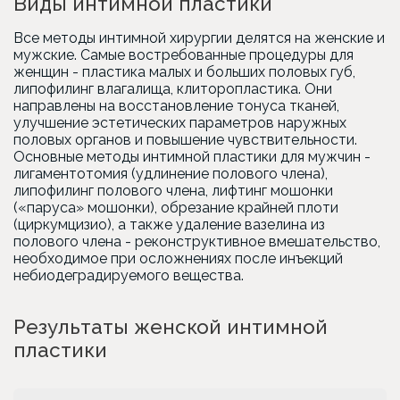
Виды интимной пластики
Все методы интимной хирургии делятся на женские и
мужские. Самые востребованные процедуры для
женщин - пластика малых и больших половых губ,
липофилинг влагалища, клиторопластика. Они
направлены на восстановление тонуса тканей,
улучшение эстетических параметров наружных
половых органов и повышение чувствительности.
Основные методы интимной пластики для мужчин -
лигаментотомия (удлинение полового члена),
липофилинг полового члена, лифтинг мошонки
(«паруса» мошонки), обрезание крайней плоти
(циркумцизио), а также удаление вазелина из
полового члена - реконструктивное вмешательство,
необходимое при осложнениях после инъекций
небиодеградируемого вещества.
Результаты женской интимной
пластики