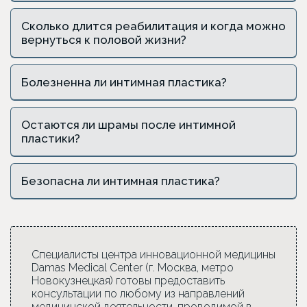
Сколько длится реабилитация и когда можно
вернуться к половой жизни?
Болезненна ли интимная пластика?
Остаются ли шрамы после интимной
пластики?
Безопасна ли интимная пластика?
Специалисты центра инновационной медицины
Damas Medical Center (г. Москва, метро
Новокузнецкая) готовы предоставить
консультации по любому из направлений
медицинской деятельности, проводимой в