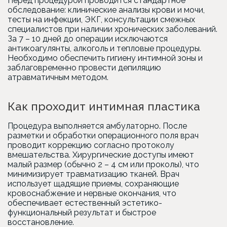
Перед процедурой проводится стандартное
обследование: клинические анализы крови и мочи,
тесты на инфекции, ЭКГ, консультации смежных
специалистов при наличии хронических заболеваний.
За 7 – 10 дней до операции исключаются
антикоагулянты, алкоголь и тепловые процедуры.
Необходимо обеспечить гигиену интимной зоны и
заблаговременно провести депиляцию
атравматичным методом.
Как проходит интимная пластика
Процедура выполняется амбулаторно. После
разметки и обработки операционного поля врач
проводит коррекцию согласно протоколу
вмешательства. Хирургические доступы имеют
малый размер (обычно 2 – 4 см или проколы), что
минимизирует травматизацию тканей. Врач
использует щадящие приемы, сохраняющие
кровоснабжение и нервные окончания, что
обеспечивает естественный эстетико-
функциональный результат и быстрое
восстановление.