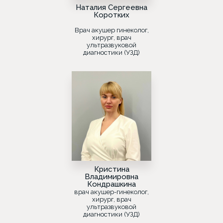
Наталия Сергеевна
Коротких
Врач акушер гинеколог,
хирург, врач
ультразвуковой
диагностики (УЗД)
Кристина
Владимировна
Кондрашкина
врач акушер-гинеколог,
хирург, врач
ультразвуковой
диагностики (УЗД)