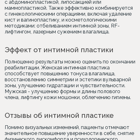
с абдоминопластикой, липосакцией или
маммопластикой. Также эффективно комбинируется
с гинекологическими операциями, включая удаление
кист и вагинопластику, и косметологическими
методиками: отбеливанием интимной зоны, RF-
лифтингом, лазерным сужением влагалища.
Эффект от интимной пластики
Полноценно результаты можно оценить по окончании
реабилитации. Женская интимная пластика
способствует повышению тонуса влагалища,
восстановлению симметрии и эстетики вульварной
зоны, улучшению гидратации и чувствительности.
Мужская - улучшению формы и длины полового
члена, лифтингу кожи мошонки, облегчению гигиены.
Отзывы об интимной пластике
Помимо визуальных изменений, пациенты отмечают
значительное повышение уверенности в себе, снятие
физического дискомфорта и психологического