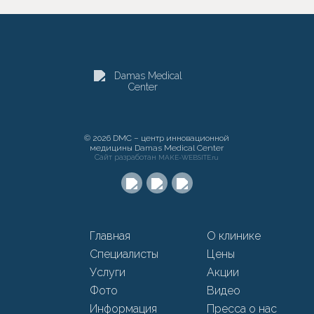
© 2026 DMC – центр инновационной
медицины Damas Medical Center
Сайт разработан
MAKE-WEBSITE.ru
Главная
О клинике
Специалисты
Цены
Услуги
Акции
Фото
Видео
Информация
Пресса о нас