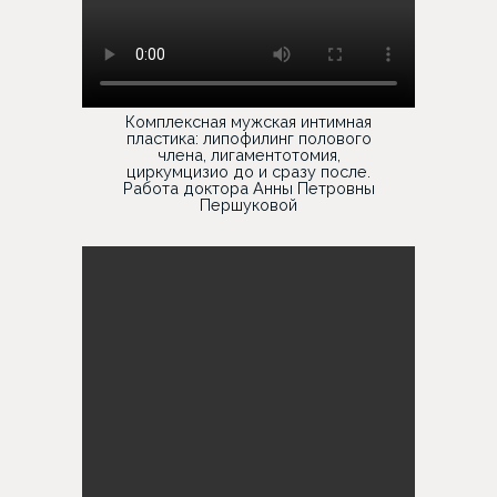
Комплексная мужская интимная
пластика: липофилинг полового
члена, лигаментотомия,
циркумцизио до и сразу после.
Работа доктора Анны Петровны
Першуковой