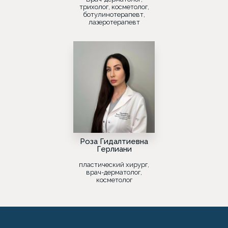
трихолог, косметолог,
ботулинотерапевт,
лазеротерапевт
Роза Гидалтиевна
Герлиани
пластический хирург,
врач-дерматолог,
косметолог