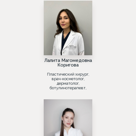
Лалита Магомедовна
Коригова
Пластический хирург,
врач-косметолог,
дерматолог,
ботулинотерапевт,
лазеротерапевт