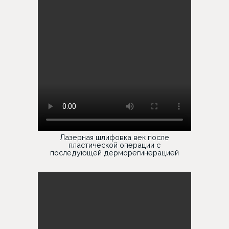
Лазерная шлифовка век после
пластической операции с
последующей дерморегинерацией