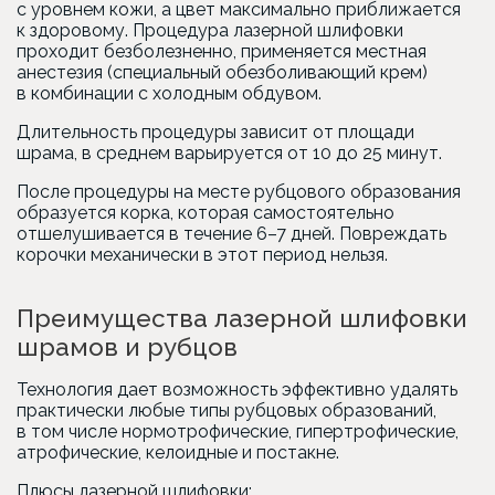
с уровнем кожи, а цвет максимально приближается
к здоровому. Процедура лазерной шлифовки
проходит безболезненно, применяется местная
анестезия
(специальный
обезболивающий крем)
в комбинации с холодным обдувом.
Длительность процедуры зависит от площади
шрама, в среднем варьируется от 10 до 25 минут.
После процедуры на месте рубцового образования
образуется корка, которая самостоятельно
отшелушивается в течение 6–7 дней. Повреждать
корочки механически в этот период нельзя.
Преимущества лазерной шлифовки
шрамов и рубцов
Технология дает возможность эффективно удалять
практически любые типы рубцовых образований,
в том числе нормотрофические, гипертрофические,
атрофические, келоидные и постакне.
Плюсы лазерной шлифовки: