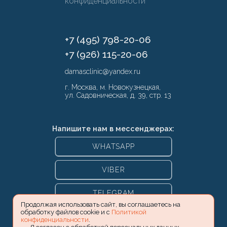
конфиденциальности
+7 (495) 798-20-06
+7 (926) 115-20-06
damasclinic@yandex.ru
г. Москва, м. Новокузнецкая,
ул. Садовническая, д. 39, стр. 13
Напишите нам в мессенджерах:
WHATSAPP
VIBER
TELEGRAM
Продолжая использовать сайт, вы соглашаетесь на
обработку файлов cookie и с
Политикой
конфиденциальности
.