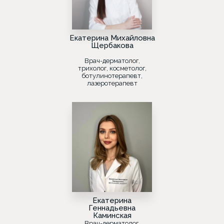
Екатерина Михайловна
Щербакова
Врач-дерматолог,
трихолог, косметолог,
ботулинотерапевт,
лазеротерапевт
Екатерина
Геннадьевна
Каминская
Врач-дерматолог,