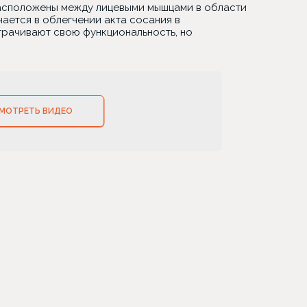
асположены между лицевыми мышцами в области
чается в облегчении акта сосания в
трачивают свою функциональность, но
МОТРЕТЬ ВИДЕО