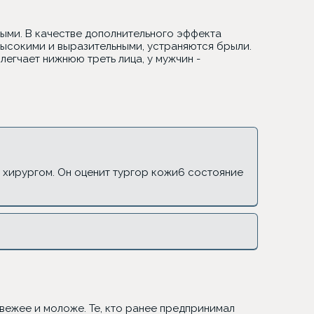
ыми. В качестве дополнительного эффекта
высокими и выразительными, устраняются брыли.
легчает нижнюю треть лица, у мужчин -
с хирургом. Он оценит тургор кожи6 состояние
?
вежее и моложе. Те, кто ранее предпринимал