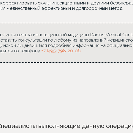
скорректировать скулы инъекционными и другими безоперац
ия - единственный эффективный и долгосрочный метод.
алисты центра инновационной медицины Damas Medical Center
ставить консультации по любому из направлений медицинско
инской лицензии. Вся подробная информация на официально
дится по телефону
+7 (495) 798-20-06
.
Специалисты выполняющие данную операци