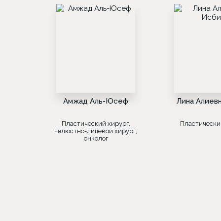
Амжад Аль-Юсеф
Лина Алиев
Пластический хирург,
Пластически
челюстно-лицевой хирург,
онколог