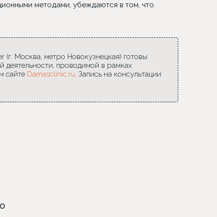
ионными методами, убеждаются в том, что
 (г. Москва, метро Новокузнецкая) готовы
й деятельности, проводимой в рамках
м сайте
Damasclinic.ru
. Запись на консультации
ю