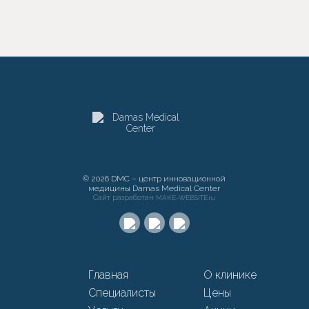
© 2026 DMC – центр инновационной
медицины Damas Medical Center
Сайт разработан
MAKE-WEBSITE.ru
Главная
О клинике
Специалисты
Цены