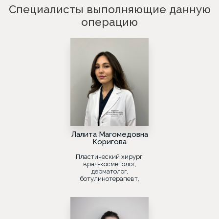
Специалисты выполняющие данную
операцию
Лалита Магомедовна
Коригова
Пластический хирург,
врач-косметолог,
дерматолог,
ботулинотерапевт,
лазеротерапевт