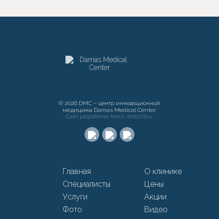
© 2026 DMC – центр инновационной
медицины Damas Medical Center
Сайт разработан
MAKE-WEBSITE.ru
Главная
О клинике
Специалисты
Цены
Услуги
Акции
Фото
Видео