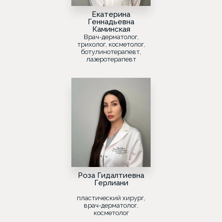
Екатерина
Геннадьевна
Каминская
Врач-дерматолог,
трихолог, косметолог,
ботулинотерапевт,
лазеротерапевт
Роза Гидалтиевна
Герлиани
пластический хирург,
врач-дерматолог,
косметолог