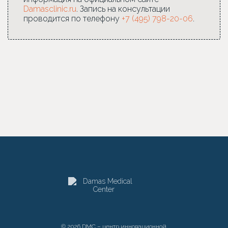
Damasclinic.ru
. Запись на консультации
проводится по телефону
+7 (495) 798-20-06
.
© 2026 DMC – центр инновационной