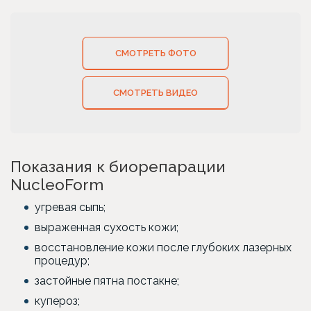
СМОТРЕТЬ ФОТО
СМОТРЕТЬ ВИДЕО
Показания к биорепарации
NucleoForm
угревая сыпь;
выраженная сухость кожи;
восстановление кожи после глубоких лазерных
процедур;
застойные пятна постакне;
купероз;