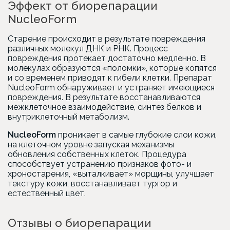
Эффект от биорепарации
NucleoForm
Старение происходит в результате повреждения
различных молекул ДНК и РНК. Процесс
повреждения протекает достаточно медленно. В
молекулах образуются «поломки», которые копятся
и со временем приводят к гибели клетки. Препарат
NucleoForm обнаруживает и устраняет имеющиеся
повреждения. В результате восстанавливаются
межклеточное взаимодействие, синтез белков и
внутриклеточный метаболизм.
NucleoForm
проникает в самые глубокие слои кожи,
на клеточном уровне запуская механизмы
обновления собственных клеток. Процедура
способствует устранению признаков фото- и
хроностарения, «выталкивает» морщины, улучшает
текстуру кожи, восстанавливает тургор и
естественный цвет.
Отзывы о биорепарации