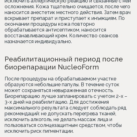
исключить аллергическую реакцию и связанные с ней
осложнения. Кожа тщательно очищается, после чего
наносится анестетик местного действия. Затем врач
вскрывает препарат и приступает к инъекциям. По
окончании процедуры кожа повторно
обрабатывается антисептиком, наносится
восстанавливающий крем. Количество сеансов
назначается индивидуально.
Реабилитационный период после
биорепарации NucleoForm
После процедуры на обрабатываемом участке
образуются небольшие папулы. В течение суток
может сохраняться невыраженная отечность.
Биорепарацию лучше запланировать с учетом 2-х –
3-х дней на реабилитацию. Для достижения
максимального результата следует соблюдать ряд
рекомендаций: не допускать перегрева тканей,
исключить алкоголь, не делать массаж лица и
пользоваться солнцезащитным средством, чтобы
исключить риск пигментации.