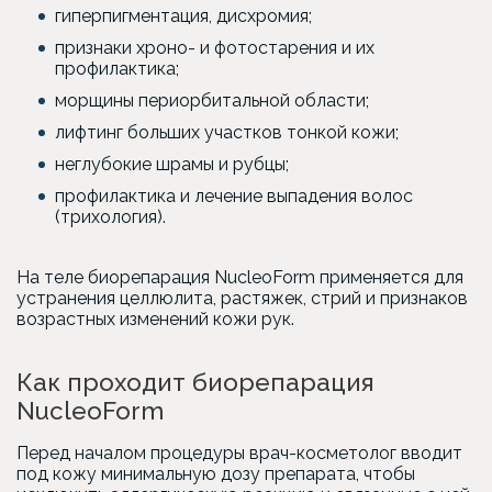
гиперпигментация, дисхромия;
признаки хроно- и фотостарения и их
профилактика;
морщины периорбитальной области;
лифтинг больших участков тонкой кожи;
неглубокие шрамы и рубцы;
профилактика и лечение выпадения волос
(трихология).
На теле биорепарация NucleoForm применяется для
устранения целлюлита, растяжек, стрий и признаков
возрастных изменений кожи рук.
Как проходит биорепарация
NucleoForm
Перед началом процедуры врач-косметолог вводит
под кожу минимальную дозу препарата, чтобы