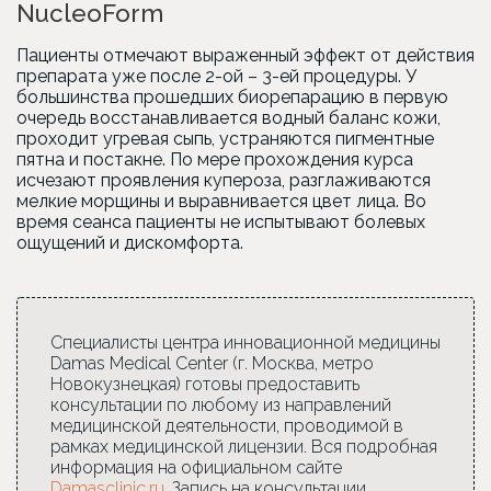
NucleoForm
Пациенты отмечают выраженный эффект от действия
препарата уже после 2-ой – 3-ей процедуры. У
большинства прошедших биорепарацию в первую
очередь восстанавливается водный баланс кожи,
проходит угревая сыпь, устраняются пигментные
пятна и постакне. По мере прохождения курса
исчезают проявления купероза, разглаживаются
мелкие морщины и выравнивается цвет лица. Во
время сеанса пациенты не испытывают болевых
ощущений и дискомфорта.
Специалисты центра инновационной медицины
Damas Medical Center (г. Москва, метро
Новокузнецкая) готовы предоставить
консультации по любому из направлений
медицинской деятельности, проводимой в
рамках медицинской лицензии. Вся подробная
информация на официальном сайте
Damasclinic.ru
. Запись на консультации