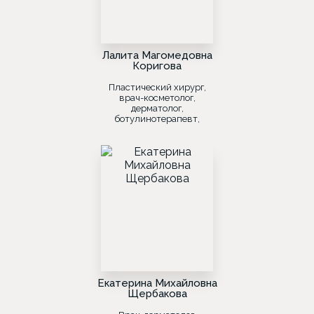
Лалита Магомедовна
Коригова
Пластический хирург,
врач-косметолог,
дерматолог,
ботулинотерапевт,
лазеротерапевт
Екатерина Михайловна
Щербакова