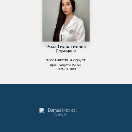
Роза Гидалтиевна
Герлиани
пластический хирург,
врач-дерматолог,
косметолог