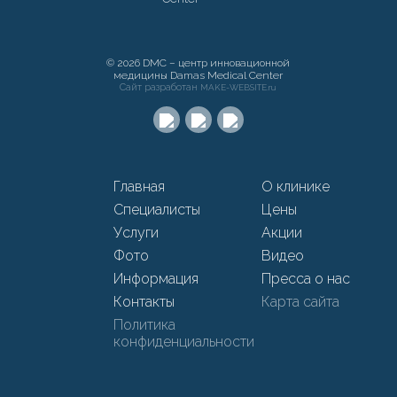
© 2026 DMC – центр инновационной
медицины Damas Medical Center
Сайт разработан
MAKE-WEBSITE.ru
Главная
О клинике
Специалисты
Цены
Услуги
Акции
Фото
Видео
Информация
Пресса о нас
Контакты
Карта сайта
Политика
конфиденциальности