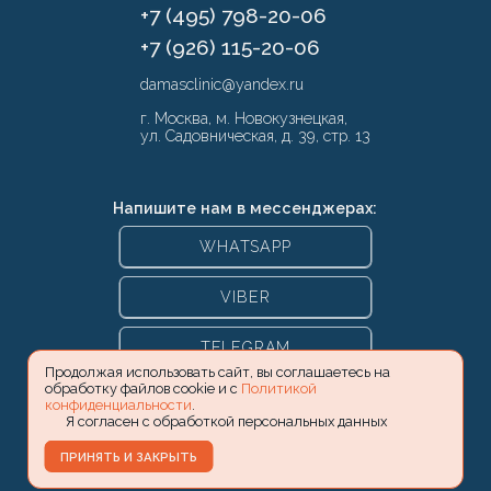
+7 (495) 798-20-06
+7 (926) 115-20-06
damasclinic@yandex.ru
г. Москва, м. Новокузнецкая,
ул. Садовническая, д. 39, стр. 13
Напишите нам в мессенджерах:
WHATSAPP
VIBER
TELEGRAM
Продолжая использовать сайт, вы соглашаетесь на
обработку файлов cookie и с
Политикой
конфиденциальности
.
Я согласен с обработкой персональных данных
ПРИНЯТЬ И ЗАКРЫТЬ