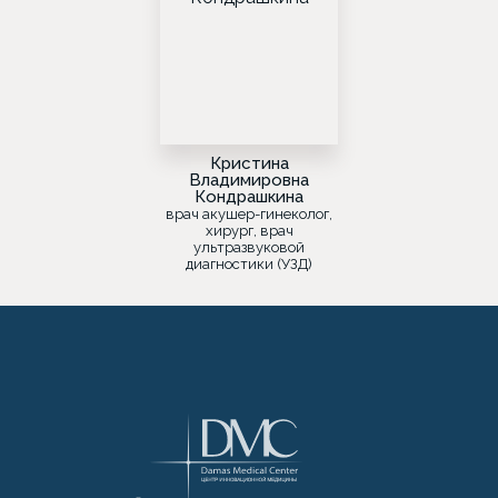
Кристина
Владимировна
Кондрашкина
врач акушер-гинеколог,
хирург, врач
ультразвуковой
диагностики (УЗД)