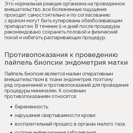
Это нормальная реакция организма на проведенное
вмешательство, все болезненные ощущения
проходят самостоятельно и по согласованию
с врачом могут быть купированы обезболивающим
препаратом. В течение 5-и дней после процедуры
рекомендовано сохранять половой и физический
покой и избегать распаривающих процедур.
Противопоказания к проведению
пайпель биопсии эндометрия матки
Пайпель биопсия является малым оперативным
вмешательством в ткани эндометрия, поэтому
ряд ограничений и противопоказаний для проведения
процедуры минимален. К основным
противопоказаниям относятся:
беременность;
нарушения свертываемости крови;
воспалительный процесс в органах малого таза;
острые инфекционные заболевания.