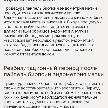
Процедура
пайпель биопсии эндометрия матки
проводится на гинекологическом кресле.
Для минимизации неприятных ощущений может быть
использована местная анестезия. В ходе процедуры
в полость шейки матки вводится инструмент
для аспирации образцов эндометрия. Мягкий
силиконовый зонд диаметром около 3-х
мм отсасывает небольшой участок эндометрия,
который будет использоваться для дальнейшего
исследования. Уже через несколько час пациент
может отправиться домой.
Реабилитационный период после
пайпель биопсии эндометрия матки
Процедура пайпель биопсии не требует от пациента
сложных восстановительных мероприятий. Период
восстановления короткий и легкий. В течение первых
3-х – 5-и дней могут наблюдаться незначительные
кровянистые выделения, сопровождающиеся
тянущими ощущениями внизу живота.