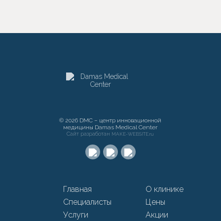
© 2026 DMC – центр инновационной
медицины Damas Medical Center
Сайт разработан
MAKE-WEBSITE.ru
Главная
О клинике
Специалисты
Цены
Услуги
Акции