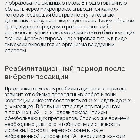
и образование сильных отеков. В подготовленную
область через микропроколы вводится канюля,
которая, совершая быстрые поступательные
движения, разрушает жировую ткань. Таким образом
процедура не предусматривает каких-либо
разрезов, крупных повреждений кожи и близлежащих
тканей. Фрагментированная жировая ткань в виде
эмульсии выводится из организма вакуумным
отсосом.
Реабилитационный период после
вибролипосакции
Продолжительность реабилитационного периода
зависит от объема проведенных работ и зоны
коррекции и может составлять от 2-х недель до 2-х –
3-х месяцев. В большинстве случаев пациентам
в течение 1-ой – 2-х недель показан прием
обезболивающих препаратов. Столько же времени
необходимо для того, чтобы исчезли отечность
и синяки. Проколы, через которые в ходе
вибрационной липосакции PAL вводились канюли,