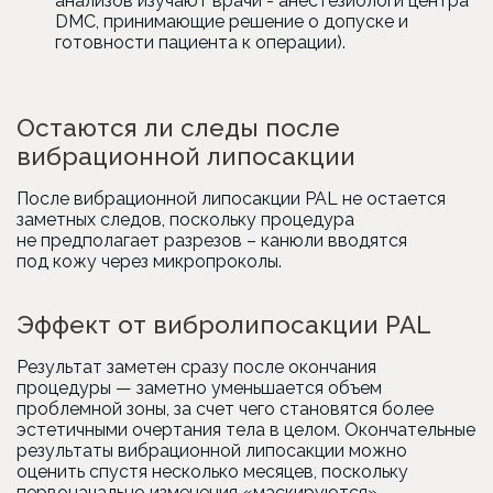
анализов изучают врачи - анестезиологи центра
DMC, принимающие решение о допуске и
готовности пациента к операции).
Остаются ли следы после
вибрационной липосакции
После вибрационной липосакции PAL не остается
заметных следов, поскольку процедура
не предполагает разрезов – канюли вводятся
под кожу через микропроколы.
Эффект от вибролипосакции PAL
Результат заметен сразу после окончания
процедуры — заметно уменьшается объем
проблемной зоны, за счет чего становятся более
эстетичными очертания тела в целом. Окончательные
результаты вибрационной липосакции можно
оценить спустя несколько месяцев, поскольку
первоначально изменения «маскируются»