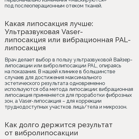
под послеоперационным отеком тканей.
Какая липосакция лучше:
Ультразвуковая Vaser-
липосакция или вибрационная PAL-
липосакция
Врач делает выбор в пользу ультразвуковой Вайзер-
липосакции или вибролипосакции PAL, опираясь
на показания. В нашей клинике в большинстве
случаев для достижения максимального
эстетического результата одновременно
используются оба метода липосакции: вибрационная
липосакция применяется для проработки фиброзных
зон, а Vaser-липосакция – для коррекции
труднодоступных участков лица/тела и микрозон.
Как долго держится результат
от вибролипосакции