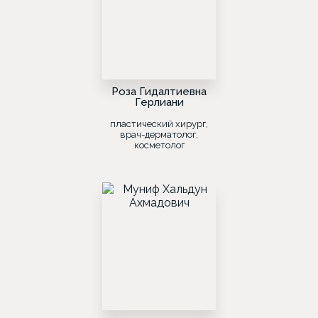
Роза Гидалтиевна
Герлиани
пластический хирург,
врач-дерматолог,
косметолог