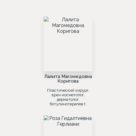
Лалита Магомедовна
Коригова
Пластический хирург,
врач-косметолог,
дерматолог,
ботулинотерапевт,
лазеротерапевт