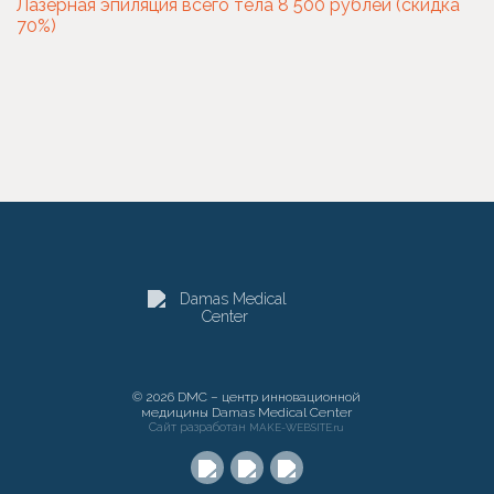
Лазерная эпиляция всего тела 8 500 рублей (скидка
70%)
© 2026 DMC – центр инновационной
медицины Damas Medical Center
Сайт разработан
MAKE-WEBSITE.ru