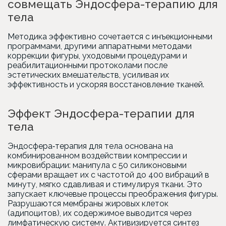
совмещать Эндосфера-терапию для
тела
Методика эффективно сочетается с инъекционными
программами, другими аппаратными методами
коррекции фигуры, уходовыми процедурами и
реабилитационными протоколами после
эстетических вмешательств, усиливая их
эффективность и ускоряя восстановление тканей.
Эффект Эндосфера-терапии для
тела
Эндосфера‑терапия для тела основана на
комбинированном воздействии компрессии и
микровибрации: манипула с 50 силиконовыми
сферами вращает их с частотой до 400 вибраций в
минуту, мягко сдавливая и стимулируя ткани. Это
запускает ключевые процессы преображения фигуры.
Разрушаются мембраны жировых клеток
(адипоцитов), их содержимое выводится через
лимфатическую систему. Активизируется синтез