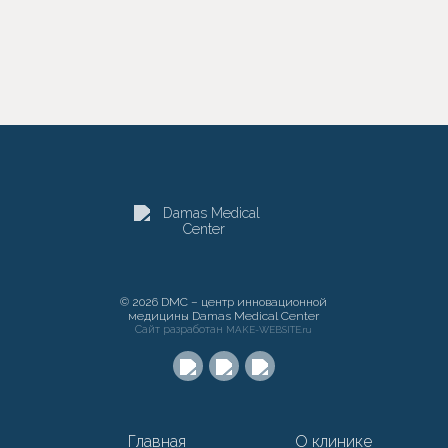
© 2026 DMC – центр инновационной
медицины Damas Medical Center
Сайт разработан
MAKE-WEBSITE.ru
Главная
О клинике