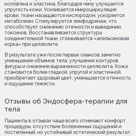
коллагена и эластина, благодаря чему улучшается
упругость кожи. Усиливается микроциркуляция
крови, ткани насыщаются кислородом, ускоряется
метаболизм. Стимулируется лимфодренаж, что
способствует снижению отечности и выведению
токсинов. Восстанавливается структура
соединительной ткани, сглаживается «апельсиновая
корка» при целлюлите.
В результате уже после первых сеансов заметно
уменьшение объемов тела, улучшение контуров
фигуры и снижение выраженности целлюлита. Кожа
становится более гладкой, упругой и эластичной,
приобретает здоровый цвет, уменьшается отечность
и ощущение тяжести.
Отзывы об Эндосфера-терапии для
тела
Пациенты в отзывах чаще всего отмечают комфорт
процедуры, отсутствие болезненных ощущений и
постепенный, но устойчивый эстетический результат.