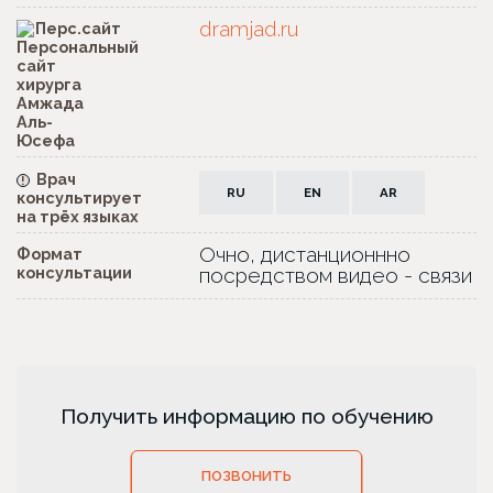
dramjad.ru
Перс.сайт
Врач
!
RU
EN
AR
консультирует
на трёх языках
Очно, дистанционнно
Формат
консультации
посредством видео - связи
Получить информацию по обучению
ПОЗВОНИТЬ