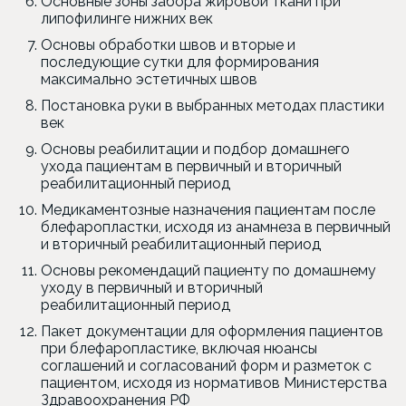
Основные зоны забора жировой ткани при
липофилинге нижних век
Основы обработки швов и вторые и
последующие сутки для формирования
максимально эстетичных швов
Постановка руки в выбранных методах пластики
век
Основы реабилитации и подбор домашнего
ухода пациентам в первичный и вторичный
реабилитационный период
Медикаментозные назначения пациентам после
блефаропластки, исходя из анамнеза в первичный
и вторичный реабилитационный период
Основы рекомендаций пациенту по домашнему
уходу в первичный и вторичный
реабилитационный период
Пакет документации для оформления пациентов
при блефаропластике, включая нюансы
соглашений и согласований форм и разметок с
пациентом, исходя из нормативов Министерства
Здравоохранения РФ