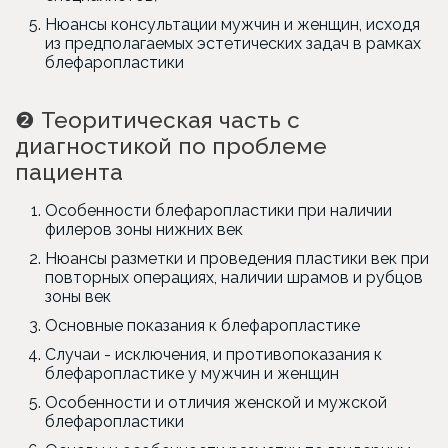
Нюансы консультации мужчин и женщин, исходя
из предполагаемых эстетических задач в рамках
блефаропластики
❷
Теоритическая часть с
диагностикой по проблеме
пациента
Особенности блефаропластики при наличии
филеров зоны нижних век
Нюансы разметки и проведения пластики век при
повторных операциях, наличии шрамов и рубцов
зоны век
Основные показания к блефаропластике
Случаи - исключения, и противопоказания к
блефаропластике у мужчин и женщин
Особенности и отличия женской и мужской
блефаропластики