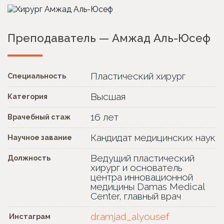
Преподаватель — Амжад Аль-Юсеф
Пластический хирург
Специальность
Высшая
Категория
16 лет
Врачебный стаж
Кандидат медицинских наук
Научное завание
Ведущий пластический
Должность
хирург и основатель
центра инновационной
медицины Damas Medical
Center, главный врач
dr.amjad_alyousef
Инстаграм