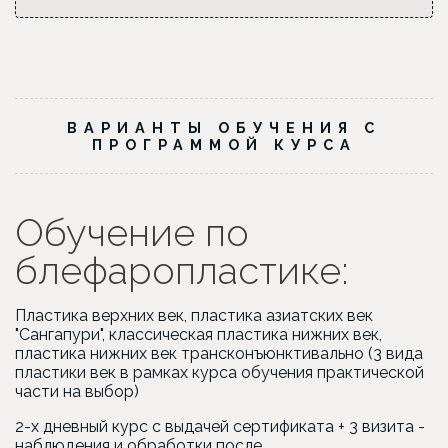
ВАРИАНТЫ ОБУЧЕНИЯ С
ПРОГРАММОЙ КУРСА
Обучение по
блефаропластике:
Пластика верхних век, пластика азиатских век
"Сангапури", классическая пластика нижних век,
пластика нижних век трансконъюнктивально (3 вида
пластики век в рамках курса обучения практической
части на выбор)
2-х дневный курс с выдачей сертификата + 3 визита -
наблюдения и обработки после