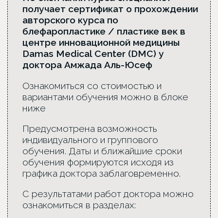
получает сертификат о прохождении
авторского курса по
блефаропластике / пластике век в
центре инновационной медицины
Damas Medical Center (DMC) у
доктора Амжада Аль-Юсеф
Ознакомиться со стоимостью и
вариантами обучения можно в блоке
ниже
Предусмотрена возможность
индивидуального и группового
обучения. Даты и ближайшие сроки
обучения формируются исходя из
графика доктора заблаговременно.
С результатами работ доктора можно
ознакомиться в разделах: