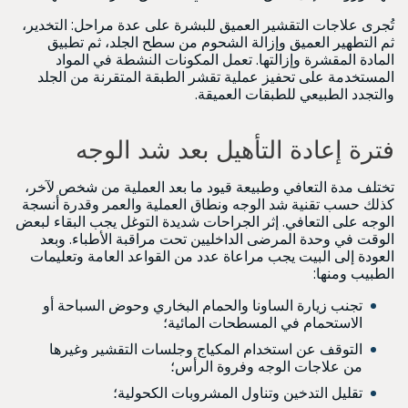
تُجرى علاجات التقشير العميق للبشرة على عدة مراحل: التخدير،
ثم التطهير العميق وإزالة الشحوم من سطح الجلد، ثم تطبيق
المادة المقشرة وإزالتها. تعمل المكونات النشطة في المواد
المستخدمة على تحفيز عملية تقشر الطبقة المتقرنة من الجلد
والتجدد الطبيعي للطبقات العميقة.
فترة إعادة التأهيل بعد شد الوجه
تختلف مدة التعافي وطبيعة قيود ما بعد العملية من شخص لآخر،
كذلك حسب تقنية شد الوجه ونطاق العملية والعمر وقدرة أنسجة
الوجه على التعافي. إثر الجراحات شديدة التوغل يجب البقاء لبعض
الوقت في وحدة المرضى الداخليين تحت مراقبة الأطباء. وبعد
العودة إلى البيت يجب مراعاة عدد من القواعد العامة وتعليمات
الطبيب ومنها:
تجنب زيارة الساونا والحمام البخاري وحوض السباحة أو
الاستحمام في المسطحات المائية؛
التوقف عن استخدام المكياج وجلسات التقشير وغيرها
من علاجات الوجه وفروة الرأس؛
تقليل التدخين وتناول المشروبات الكحولية؛