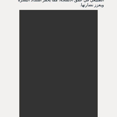
ويعزز نضارتها.