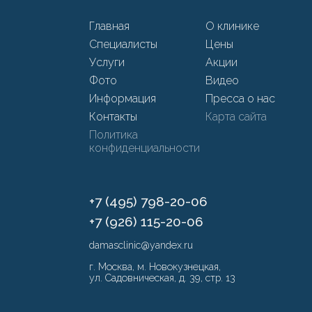
Главная
О клинике
Специалисты
Цены
Услуги
Акции
Фото
Видео
Информация
Пресса о нас
Контакты
Карта сайта
Политика
конфиденциальности
+7 (495) 798-20-06
+7 (926) 115-20-06
damasclinic@yandex.ru
г. Москва, м. Новокузнецкая,
ул. Садовническая, д. 39, стр. 13