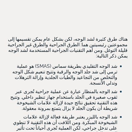
هناك طرق كثيرة لشد الوجه، لكن بشكل عام يمكن تقسيمها إلى
مجموعتين رئيسيتين هما: الطرق الجراحية والطرق غير الجراحية
قليلة التوغل. ومن أهم التقنيات الجراحية المستخدمة لشد الوجه
يمكن ذكر التالية:
شد الوجه التقليدي بطريقة سماس (SMAS) هو عملية
ترمي إلى شد جلد الوجه والرقبة وتتيح تنعيم شكل الوجه
والتخلص من التجاعيد والطيات الجلدية وإزالة الترهلات
وتدلي الأنسجة.
شد الوجه بالمنظار عبارة عن عملية جراحية تُجرى عبر
ثقوب صغيرة في الجلد باستخدام جهاز تنظير داخلي. وتتيح
هذه التقنية تحقيق نتائج جيدة لإزالة علامات الشيخوخة
شريطة أن يكون الجلد لا يزال يتمتع بمرونة معقولة.
شد الوجه بالليزر يعتبر طريقة فعالة لإزالة علامات
الشيخوخة المبكرة. ومن اللافت أن هذه التقنية لا تنطوي
على تدخل جراحي، لكن العملية تُجرى أحياناً تحت تأثير