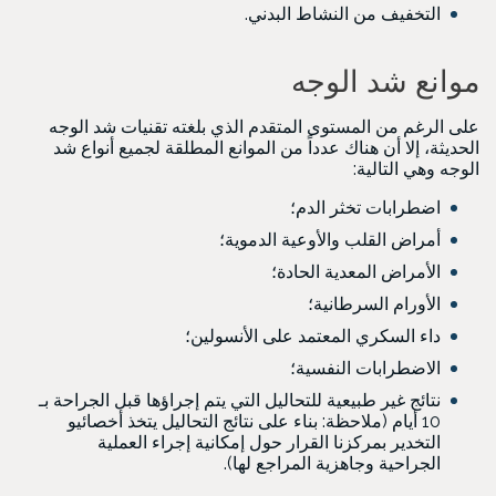
التخفيف من النشاط البدني.
موانع شد الوجه
على الرغم من المستوى المتقدم الذي بلغته تقنيات شد الوجه
الحديثة، إلا أن هناك عدداً من الموانع المطلقة لجميع أنواع شد
الوجه وهي التالية:
اضطرابات تخثر الدم؛
أمراض القلب والأوعية الدموية؛
الأمراض المعدية الحادة؛
الأورام السرطانية؛
داء السكري المعتمد على الأنسولين؛
الاضطرابات النفسية؛
نتائج غير طبيعية للتحاليل التي يتم إجراؤها قبل الجراحة بـ
10 أيام (ملاحظة: بناء على نتائج التحاليل يتخذ أخصائيو
التخدير بمركزنا القرار حول إمكانية إجراء العملية
الجراحية وجاهزية المراجع لها).