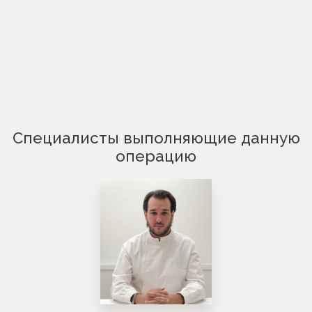
Специалисты выполняющие данную
операцию