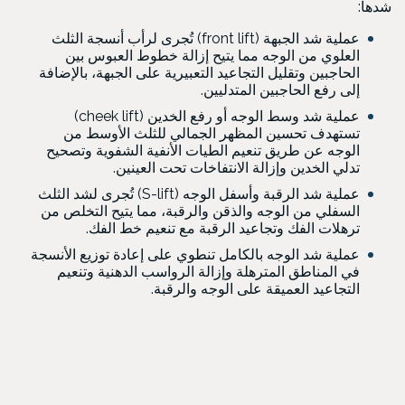
شدها:
عملية شد الجبهة (front lift) تُجرى لرأب أنسجة الثلث
العلوي من الوجه مما يتيح إزالة خطوط العبوس بين
الحاجبين وتقليل التجاعيد التعبيرية على الجبهة، بالإضافة
إلى رفع الحاجبين المتدليين.
عملية شد وسط الوجه أو رفع الخدين (cheek lift)
تستهدف تحسين المظهر الجمالي للثلث الأوسط من
الوجه عن طريق تنعيم الطيات الأنفية الشفوية وتصحيح
تدلي الخدين وإزالة الانتفاخات تحت العينين.
عملية شد الرقبة وأسفل الوجه (S-lift) تُجرى لشد الثلث
السفلي من الوجه والذقن والرقبة، مما يتيح التخلص من
ترهلات الفك وتجاعيد الرقبة مع تنعيم خط الفك.
عملية شد الوجه بالكامل تنطوي على إعادة توزيع الأنسجة
في المناطق المترهلة وإزالة الرواسب الدهنية وتنعيم
التجاعيد العميقة على الوجه والرقبة.