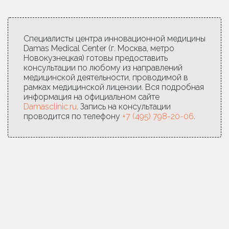
Специалисты центра инновационной медицины
Damas Medical Center (г. Москва, метро
Новокузнецкая) готовы предоставить
консультации по любому из направлений
медицинской деятельности, проводимой в
рамках медицинской лицензии. Вся подробная
информация на официальном сайте
Damasclinic.ru
. Запись на консультации
проводится по телефону
+7 (495) 798-20-06
.