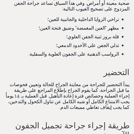
صحية معينة أو أمراض. وفي هذا السياق تساعد جراحة الجفن
المزدوج على تصحيح العيوب التالية:
تراخي الزوايا الداخلية والجانبية للعين؛
مظهر "العين المغمضة" وضيق فتحة العين؛
قلة بروز ثنية الجفن العلوي؛
تدلي الجفن على الأخدود الدمعي؛
الرواسب الدهنية على الجفون العلوية والسفلية.
التحضير
يبدأ التحضير للجراحة من معاينة الجراح للحالة وتعيين فحوصات
ما قبل الجراحة. كما يقوم الجراح بإطلاع المراجع على طريقة
إجراء العملية وخصائص فترة إعادة التأهيل. قبل العملية بـ 14 يوماً
يجب الامتناع الكامل أو شبه الكامل عن تناول الكحول والتدخين،
كما يجب إيقاف تعاطي مميعات الدم.
طريقة إجراء جراحة تجميل الجفون