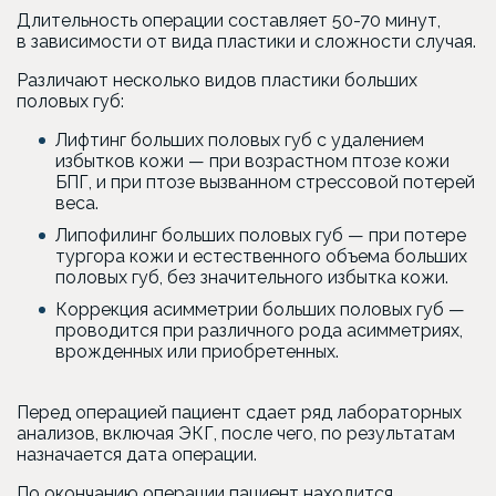
Длительность операции составляет 50-70 минут,
в зависимости от вида пластики и сложности случая.
Различают несколько видов пластики больших
половых губ:
Лифтинг больших половых губ с удалением
избытков кожи — при возрастном птозе кожи
БПГ, и при птозе вызванном стрессовой потерей
веса.
Липофилинг больших половых губ — при потере
тургора кожи и естественного объема больших
половых губ, без значительного избытка кожи.
Коррекция асимметрии больших половых губ —
проводится при различного рода асимметриях,
врожденных или приобретенных.
Перед операцией пациент сдает ряд лабораторных
анализов, включая ЭКГ, после чего, по результатам
назначается дата операции.
По окончанию операции пациент находится