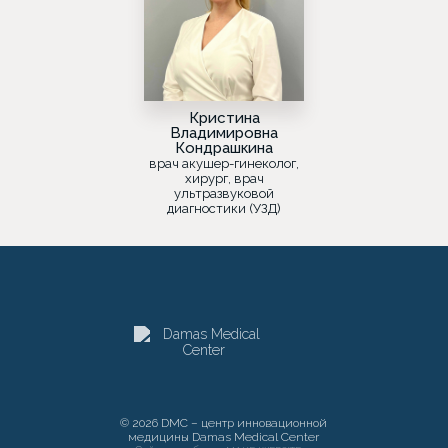
Кристина
Владимировна
Кондрашкина
врач акушер-гинеколог,
хирург, врач
ультразвуковой
диагностики (УЗД)
© 2026 DMC – центр инновационной
медицины Damas Medical Center