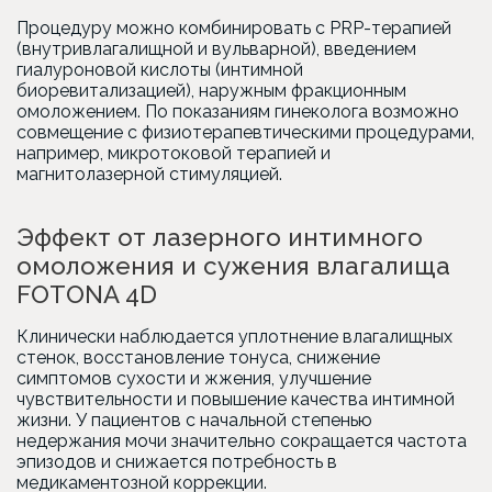
Процедуру можно комбинировать с PRP-терапией
(внутривлагалищной и вульварной), введением
гиалуроновой кислоты (интимной
биоревитализацией), наружным фракционным
омоложением. По показаниям гинеколога возможно
совмещение с физиотерапевтическими процедурами,
например, микротоковой терапией и
магнитолазерной стимуляцией.
Эффект от лазерного интимного
омоложения и сужения влагалища
FOTONA 4D
Клинически наблюдается уплотнение влагалищных
стенок, восстановление тонуса, снижение
симптомов сухости и жжения, улучшение
чувствительности и повышение качества интимной
жизни. У пациентов с начальной степенью
недержания мочи значительно сокращается частота
эпизодов и снижается потребность в
медикаментозной коррекции.