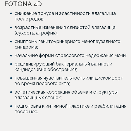
FOTONA 4D
снижение тонуса и эластичности влагалища
после родов;
возрастные изменения слизистой влагалища
(сухость, атрофия);
симптомы генитоуринарного менопаузального
синдрома;
начальные формы стрессового недержания мочи;
рецидивирующий бактериальный вагиноз и
кандидоз (вне обострения);
повышенная чувствительность или дискомфорт
во время полового акта;
эстетическая коррекция объема и структуры
влагалищных стенок;
подготовка к интимной пластике и реабилитация
после нее.