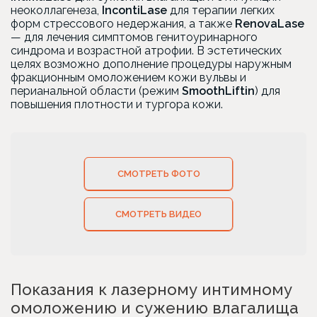
неоколлагенеза,
IncontiLase
для терапии легких
форм стрессового недержания, а также
RenovaLase
— для лечения симптомов генитоуринарного
синдрома и возрастной атрофии. В эстетических
целях возможно дополнение процедуры наружным
фракционным омоложением кожи вульвы и
перианальной области (режим
SmoothLiftin
) для
повышения плотности и тургора кожи.
СМОТРЕТЬ ФОТО
СМОТРЕТЬ ВИДЕО
Показания к лазерному интимному
омоложению и сужению влагалища