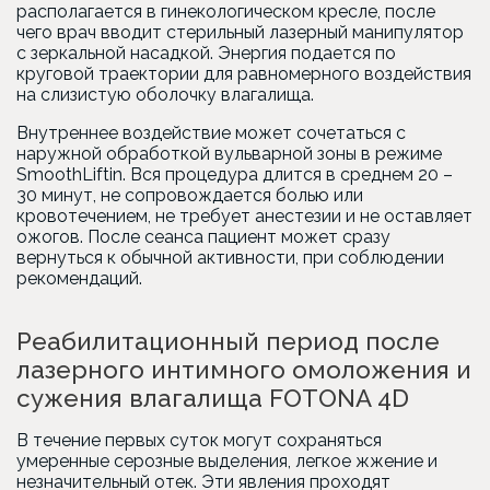
располагается в гинекологическом кресле, после
чего врач вводит стерильный лазерный манипулятор
с зеркальной насадкой. Энергия подается по
круговой траектории для равномерного воздействия
на слизистую оболочку влагалища.
Внутреннее воздействие может сочетаться с
наружной обработкой вульварной зоны в режиме
SmoothLiftin. Вся процедура длится в среднем 20 –
30 минут, не сопровождается болью или
кровотечением, не требует анестезии и не оставляет
ожогов. После сеанса пациент может сразу
вернуться к обычной активности, при соблюдении
рекомендаций.
Реабилитационный период после
лазерного интимного омоложения и
сужения влагалища FOTONA 4D
В течение первых суток могут сохраняться
умеренные серозные выделения, легкое жжение и
незначительный отек. Эти явления проходят