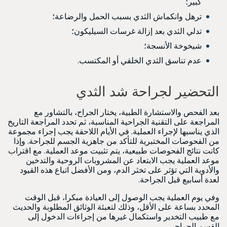
كبير؛
ترهل وانكماش الثدي بسبب الحمل والرضاعة؛
تدلي الثدي بعد إزالة غرسات السيليكون؛
شيخوخة الأنسجة؛
عدم تناسق الثدي الخلقي أو المكتسب.
التحضير لجراحة شد الثدي
بعد الفحص والاستشارة الطبية، يختار الجراح، بالتشاور مع
المراجعة على التقنية الجراحية المناسبة، ثم تحدد المراجعة التاريخ
الذي يناسبها لإجراء العملية. في الأيام اللاحقة يجب إجراء مجموعة
من الفحوصات المختبرية للتأكد من جاهزية الجسم للجراحة. وإذا
كانت نتائج الفحوصات طبيعية، يتم تثبيت موعد العملية. مع اقتراب
موعد العملية يجب الابتعاد عن المشروبات الروحية والتدخين
والأدوية التي تؤثر على تخثر الدم، ومن الأفضل اتباع هذه القيود
لعدة أسابيع قبل الجراحة.
وفي يوم العملية يجب الوصول إلى العيادة مبكرا، قبل الوقت
المحدد بساعة على الأقل، وذلك لتعبئة الوثائق المطلوبة والحديث
مع طبيب التخدير واستكمال غيرها من إجراءات الدخول إلى
القسم الجراحي.