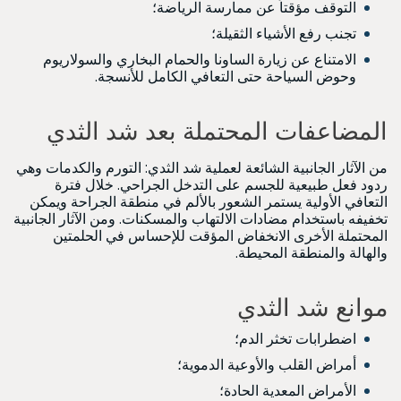
التوقف مؤقتاً عن ممارسة الرياضة؛
تجنب رفع الأشياء الثقيلة؛
الامتناع عن زيارة الساونا والحمام البخاري والسولاريوم
وحوض السياحة حتى التعافي الكامل للأنسجة.
المضاعفات المحتملة بعد شد الثدي
من الآثار الجانبية الشائعة لعملية شد الثدي: التورم والكدمات وهي
ردود فعل طبيعية للجسم على التدخل الجراحي. خلال فترة
التعافي الأولية يستمر الشعور بالألم في منطقة الجراحة ويمكن
تخفيفه باستخدام مضادات الالتهاب والمسكنات. ومن الآثار الجانبية
المحتملة الأخرى الانخفاض المؤقت للإحساس في الحلمتين
والهالة والمنطقة المحيطة.
موانع شد الثدي
اضطرابات تخثر الدم؛
أمراض القلب والأوعية الدموية؛
الأمراض المعدية الحادة؛