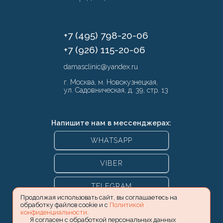
+7 (495) 798-20-06
+7 (926) 115-20-06
damasclinic@yandex.ru
г. Москва, м. Новокузнецкая,
ул. Садовническая, д. 39, стр. 13
Напишите нам в мессенджерах:
WHATSAPP
VIBER
TELEGRAM
Продолжая использовать сайт, вы соглашаетесь на
обработку файлов cookie и с
Политикой
конфиденциальности
.
Я согласен с обработкой персональных данных