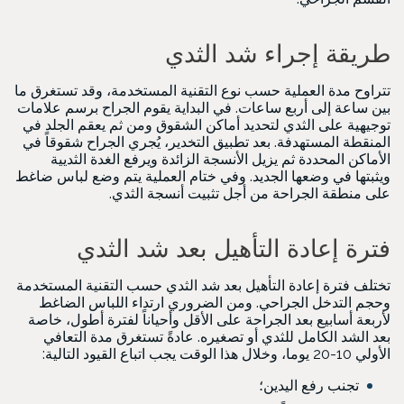
طريقة إجراء شد الثدي
تتراوح مدة العملية حسب نوع التقنية المستخدمة، وقد تستغرق ما
بين ساعة إلى أربع ساعات. في البداية يقوم الجراح برسم علامات
توجيهية على الثدي لتحديد أماكن الشقوق ومن ثم يعقم الجلد في
المنقطة المستهدفة. بعد تطبيق التخدير، يُجري الجراح شقوقاً في
الأماكن المحددة ثم يزيل الأنسجة الزائدة ويرفع الغدة الثديية
ويثبتها في وضعها الجديد. وفي ختام العملية يتم وضع لباس ضاغط
على منطقة الجراحة من أجل تثبيت أنسجة الثدي.
فترة إعادة التأهيل بعد شد الثدي
تختلف فترة إعادة التأهيل بعد شد الثدي حسب التقنية المستخدمة
وحجم التدخل الجراحي. ومن الضروري ارتداء اللباس الضاغط
لأربعة أسابيع بعد الجراحة على الأقل وأحياناً لفترة أطول، خاصة
بعد الشد الكامل للثدي أو تصغيره. عادةً تستغرق مدة التعافي
الأولي 10-20 يوما، وخلال هذا الوقت يجب اتباع القيود التالية:
تجنب رفع اليدين؛