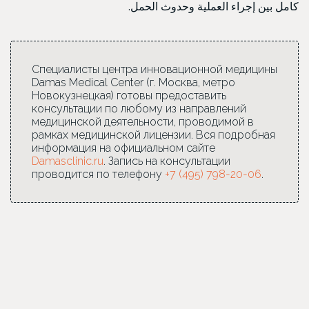
كامل بين إجراء العملية وحدوث الحمل.
Специалисты центра инновационной медицины
Damas Medical Center (г. Москва, метро
Новокузнецкая) готовы предоставить
консультации по любому из направлений
медицинской деятельности, проводимой в
рамках медицинской лицензии. Вся подробная
информация на официальном сайте
Damasclinic.ru
. Запись на консультации
проводится по телефону
+7 (495) 798-20-06
.