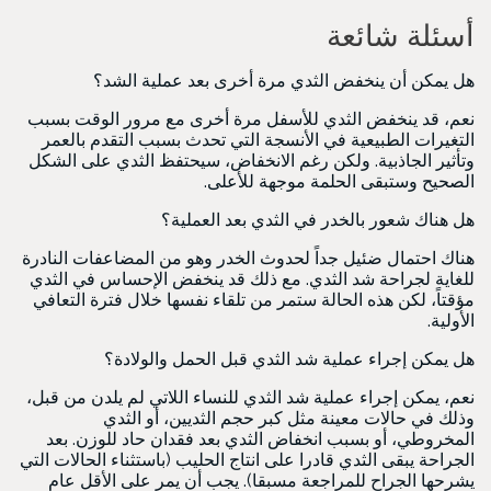
أسئلة شائعة
هل يمكن أن ينخفض الثدي مرة أخرى بعد عملية الشد؟
نعم، قد ينخفض الثدي للأسفل مرة أخرى مع مرور الوقت بسبب
التغيرات الطبيعية في الأنسجة التي تحدث بسبب التقدم بالعمر
وتأثير الجاذبية. ولكن رغم الانخفاض، سيحتفظ الثدي على الشكل
الصحيح وستبقى الحلمة موجهة للأعلى.
هل هناك شعور بالخدر في الثدي بعد العملية؟
هناك احتمال ضئيل جداً لحدوث الخدر وهو من المضاعفات النادرة
للغاية لجراحة شد الثدي. مع ذلك قد ينخفض الإحساس في الثدي
مؤقتاً، لكن هذه الحالة ستمر من تلقاء نفسها خلال فترة التعافي
الأولية.
هل يمكن إجراء عملية شد الثدي قبل الحمل والولادة؟
نعم، يمكن إجراء عملية شد الثدي للنساء اللاتي لم يلدن من قبل،
وذلك في حالات معينة مثل كبر حجم الثديين، أو الثدي
المخروطي، أو بسبب انخفاض الثدي بعد فقدان حاد للوزن. بعد
الجراحة يبقى الثدي قادرا على انتاج الحليب (باستثناء الحالات التي
يشرحها الجراح للمراجعة مسبقا). يجب أن يمر على الأقل عام