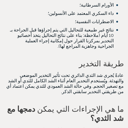
الأورام السرطانية؛
داء السكري المعتمد على الأنسولين؛
الاضطرابات النفسية؛
نتائج غير طبيعية للتحاليل التي يتم إجراؤها قبل الجراحة بـ
10 أيام (ملاحظة: بناء على نتائج التحاليل يتخذ أخصائيو
التخدير بمركزنا القرار حول إمكانية إجراء العملية
الجراحية وجاهزية المراجع لها).
طريقة التخدير
عادةً يُجرى شد الثدي الدائري تحت تأثير التخدير الموضعي
والتهدئة. ويُستخدم التخدير العام أثناء الشد الكامل للثدي أو الشد
مع تصغير الحجم. وفي حالة الشد العمودي للثدي يمكن اعتماد أي
من طريقتي التخدير سابقتي الذكر.
ما هي الإجراءات التي يمكن
دمجها مع
شد الثدي؟