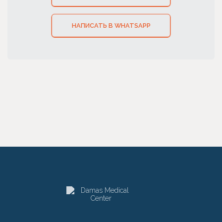
НАПИСАТЬ В WHATSAPP