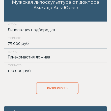
Мужская липоскульптура от доктора
Амжада Аль-Юсеф
Липосакция подбородка
75 000 руб
Гинекомастия ложная
120 000 руб
РАЗВЕРНУТЬ