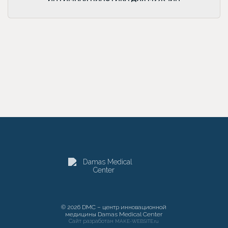
© 2026 DMC – центр инновационной
медицины Damas Medical Center
Сайт разработан
MAKE-WEBSITE.ru