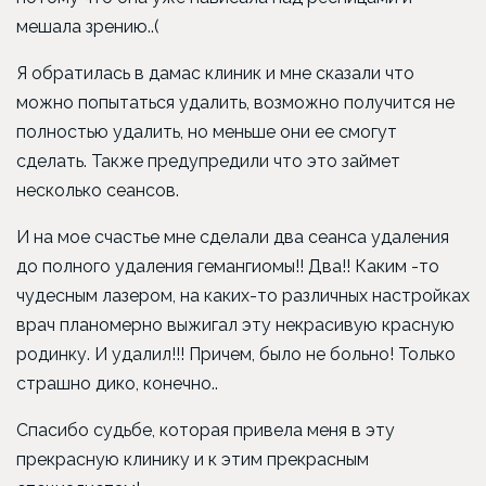
мешала зрению..(
Я обратилась в дамас клиник и мне сказали что
можно попытаться удалить, возможно получится не
полностью удалить, но меньше они ее смогут
сделать. Также предупредили что это займет
несколько сеансов.
И на мое счастье мне сделали два сеанса удаления
до полного удаления гемангиомы!! Два!! Каким -то
чудесным лазером, на каких-то различных настройках
врач планомерно выжигал эту некрасивую красную
родинку. И удалил!!! Причем, было не больно! Только
страшно дико, конечно..
Спасибо судьбе, которая привела меня в эту
прекрасную клинику и к этим прекрасным