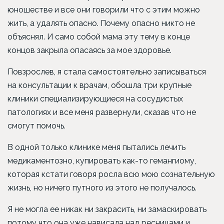
юношестве и все они говорили что с этим можно
жить, а удалять опасно. Почему опасно никто не
объяснял. И само собой мама эту тему в конце
концов закрыла опасаясь за мое здоровье.
Повзрослев, я стала самостоятельно записываться
на консультации к врачам, обошла три крупные
клиники специализирующиеся на сосудистых
патологиях и все меня развернули, сказав что не
смогут помочь.
В одной только клинике меня пытались лечить
медикаментозно, купировать как-то гемангиому,
которая кстати говоря росла всю мою сознательную
жизнь, но ничего путного из этого не получалось.
Я не могла ее никак ни закрасить, ни замаскировать
потому что она уже нависала над ресницами и