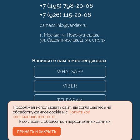
+7 (495) 798-20-06
+7 (926) 115-20-06
damasclinic@yandex.ru
г. Москва, м. Новокузнецкая,
ул. Садовническая, д. 39, стр. 13
Напишите нам в мессенджерах:
WHATSAPP
VIBER
TELEGRAM
Продолжая использовать сайт, вы соглашаетесь на
обработку файлов cookie и с
Политикой
конфиденциальности
.
Я согласен с обработкой персональных данных
ПРИНЯТЬ И ЗАКРЫТЬ