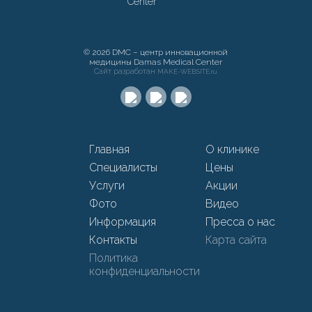
© 2026 DMC – центр инновационной
медицины Damas Medical Center
Сайт разработан
MAKE-WEBSITE.ru
Главная
О клинике
Специалисты
Цены
Услуги
Акции
Фото
Видео
Информация
Пресса о нас
Контакты
Карта сайта
Политика
конфиденциальности