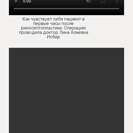
Как чувствует себя пациент в
первые часы после
риносептопластики. Операцию
проводила доктор Лина Алиевна
Исбир