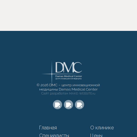
© 2026 DMC – центр инновационной
медицины Damas Medical Center
Сайт разработан
MAKE-WEBSITE.ru
Главная
О клинике
Специалисты
Цены