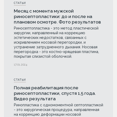
СТАТЬИ
Месяц с момента мужской
риносептопластики: до и после на
плановом осмотре. Фото результатов
Риносептопластика - это метод пластической
хирургии, направленный на коррекцию
эстетических недостатков, связанных с
искривлением носовой перегородки, и
устранение затрудненного дыхания. Носовая
перегородка - это костно-хрящевая пластина,
покрытая слизистой оболочкой.
17.01.2024
СТАТЬИ
Полная реабилитация после
риносептопластики, спустя 1,5 года.
Видео результата
Ринопластика с одномоментной септопластикой
- это хирургическая процедура, направленная
на коррекцию деформации носовой