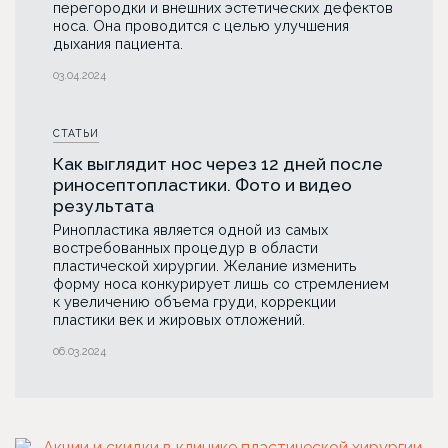
перегородки и внешних эстетических дефектов
носа. Она проводится с целью улучшения
дыхания пациента.
03.04.2024
СТАТЬИ
Как выглядит нос через 12 дней после
риносептопластики. Фото и видео
результата
Ринопластика является одной из самых
востребованных процедур в области
пластической хирургии. Желание изменить
форму носа конкурирует лишь со стремлением
к увеличению объема груди, коррекции
пластики век и жировых отложений.
06.03.2024