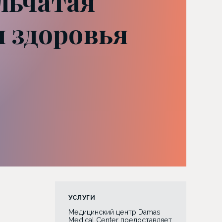
льчатая
и здоровья
УСЛУГИ
Медицинский центр Damas
Medical Center предоставляет