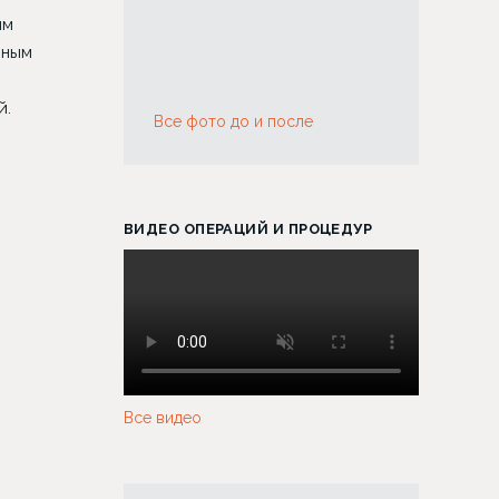
им
вным
й.
Все фото до и после
ВИДЕО ОПЕРАЦИЙ И ПРОЦЕДУР
Все видео