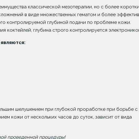
еимущества классической мезотерапии, но с более коротк
сложнений в виде множественных гематом и более эффекти
го контролируемой глубиной подачи по проблеме кожи.
ия коктейлей, глубина строго контролируется электронико
являются:
льшим шелушением при глубокой проработке при борьбе с
ием кожи от нескольких часов до суток, зависит от вида
вой проведенной процедуры!