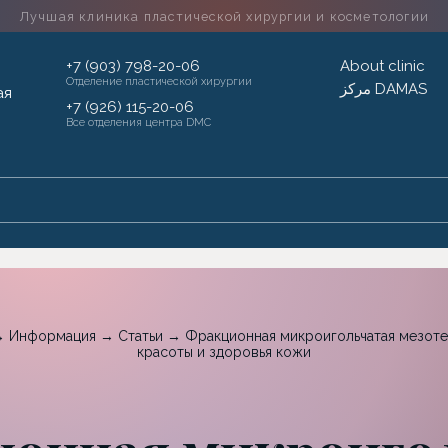
Лучшая клиника пластической хирургии
и косметологии
+7 (903) 798-20-06
About clinic
Отделение пластической хирургии
مركز DAMAS
+7 (926) 115-20-06
Все отделения центра DMC
→
Информация
→
Статьи
→
Фракционная микроигольчатая мезоте
красоты и здоровья кожи