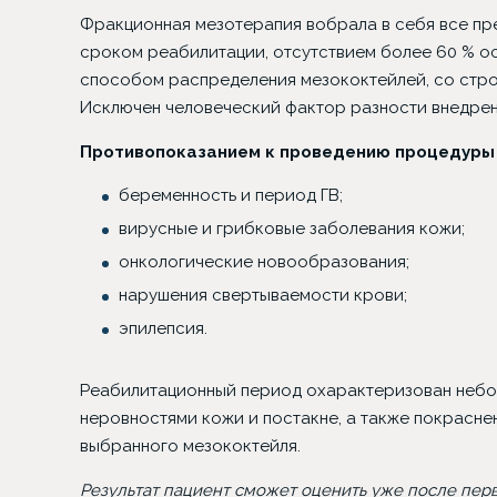
Фракционная мезотерапия вобрала в себя все пр
сроком реабилитации, отсутствием более 60 % о
способом распределения мезококтейлей, со стро
Исключен человеческий фактор разности внедрен
Противопоказанием к проведению процедуры 
беременность и период ГВ;
вирусные и грибковые заболевания кожи;
онкологические новообразования;
нарушения свертываемости крови;
эпилепсия.
Реабилитационный период охарактеризован небо
неровностями кожи и постакне, а также покраснен
выбранного мезококтейля.
Результат пациент сможет оценить уже после пер