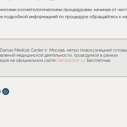
ногими косметологическими процедурами, начиная от чист
ее подробной информацией по процедуре обращайтесь к н
mas Medical Center (г. Москва, метро Новокузнецкая) готовы
авлений медицинской деятельности, проводимой в рамках
ация на официальном сайте
Damasclinic.ru
. Бесплатные