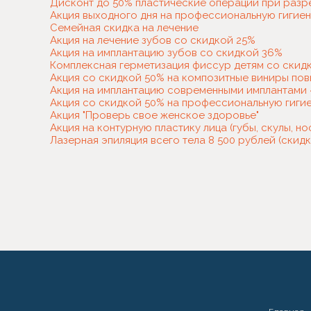
Дисконт до 50% пластические операции при разр
Акция выходного дня на профессиональную гигиену
Семейная скидка на лечение
Акция на лечение зубов со скидкой 25%
Акция на имплантацию зубов со скидкой 36%
Комплексная герметизация фиссур детям со скид
Акция со скидкой 50% на композитные виниры пов
Акция на имплантацию современными имплантами
Акция со скидкой 50% на профессиональную гигие
Акция "Проверь свое женское здоровье"
Акция на контурную пластику лица (губы, скулы, н
Лазерная эпиляция всего тела 8 500 рублей (скидк