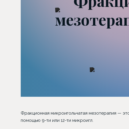
Фракци
мезотерап
Фракционная микроигольчатая мезотерапия — это
помощью 9-ти или 12-ти микроигл.