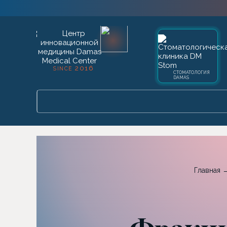
2016
SINCE
СТОМАТОЛОГИЯ
DAMAS
Главная