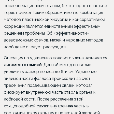
послеоперационным этапом, без которого пластика
теряет смысл. Таким образом, именно комбинация
методов пластической хирургии и консервативной
коррекции является единственным эффективным
решением проблемы. Об «эффективности»
всевозможных кремов, мазей и народных методов
вообще не следует рассуждать.
Операция по удлинению полового члена называется
лигаментотомией
. Данный метод позволяет
увеличить размер пениса до 6-и см. Удлинение
видимой части фаллоса происходит за счет
пресечения подвешивающей связки, которая
фиксирует внутреннюю часть ствола органа к
лобковой кости. После рассечения этой
хрящеподобной связки внутренняя часть, в
состоянии покоя скрытая в подкожной жировой