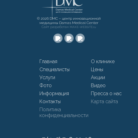
© 2026 DMC – центр инновационной
медицины Damas Medical Center
Сайт разработан
MAKE-WEBSITE.ru
Главная
О клинике
Специалисты
Цены
Услуги
Акции
Фото
Видео
Информация
Пресса о нас
Контакты
Карта сайта
Политика
конфиденциальности