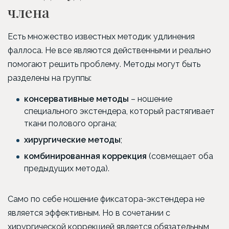
члена
Есть множество известных методик удлинения
фаллоса. Не все являются действенными и реально
помогают решить проблему. Методы могут быть
разделены на группы:
консервативные методы
– ношение
специального экстендера, который растягивает
ткани полового органа;
хирургические методы
;
комбинированная коррекция
(совмещает оба
предыдущих метода).
Само по себе ношение фиксатора-экстендера не
является эффективным. Но в сочетании с
хирургической коррекцией является обязательным