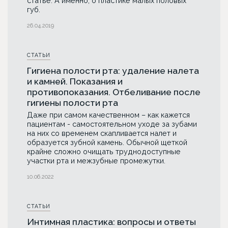
статье. А именно, о пластике малых половых
губ.
26.04.2019
СТАТЬИ
Гигиена полости рта: удаление налета
и камней. Показания и
противопоказания. Отбеливание после
гигиены полости рта
Даже при самом качественном – как кажется
пациентам - самостоятельном уходе за зубами
на них со временем скапливается налет и
образуется зубной камень. Обычной щеткой
крайне сложно очищать труднодоступные
участки рта и межзубные промежутки.
10.06.2022
СТАТЬИ
Интимная пластика: вопросы и ответы