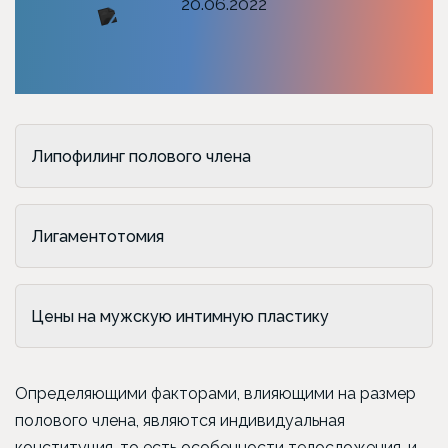
20.06.2022
Липофилинг полового члена
Лигаментотомия
Цены на мужскую интимную пластику
Определяющими факторами, влияющими на размер
полового члена, являются индивидуальная
конституция, то есть особенности телосложения, и