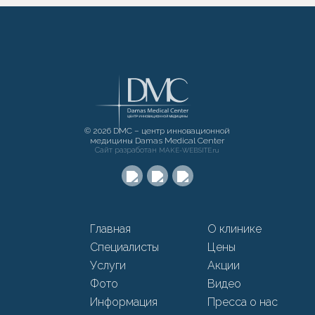
© 2026 DMC – центр инновационной
медицины Damas Medical Center
Сайт разработан
MAKE-WEBSITE.ru
Главная
О клинике
Специалисты
Цены
Услуги
Акции
Фото
Видео
Информация
Пресса о нас