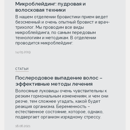
Микроблейдинг: пудровая и
волосковая техники
В нашем отделении бровистики прием ведет
безсменный и очень опытный бровист и врач-
трихолог. Мы проводим все виды
микроблейдинга, по самым передовым
технологиям и методикам. В отделении
проводится микроблейдинг:
14.05.2019
СТАТЬИ
Послеродовое выпадение волос –
эффективные методы лечения
Волосяные луковицы очень чувствительны к
резким гормональным изменениям, и чем они
резче, тем сложнее угадать, какой будет
реакция организма. Беременность –
естественное состояние, которое, однако,
подвергает организм изрядному стрессу.
18.06.2021