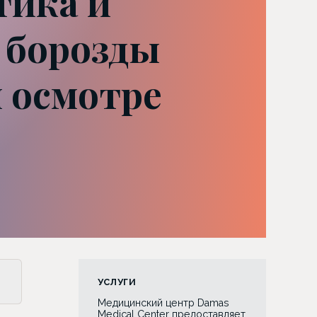
тика и
 борозды
м осмотре
УСЛУГИ
Медицинский центр Damas
Medical Center предоставляет