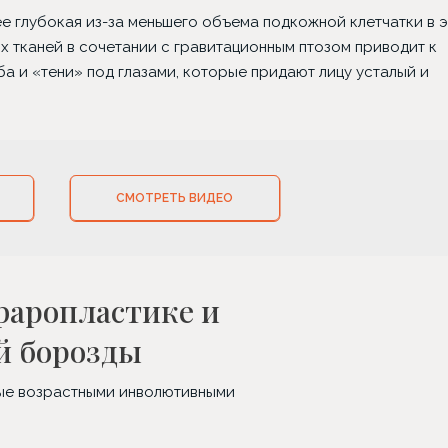
ее глубокая из-за меньшего объема подкожной клетчатки в 
их тканей в сочетании с гравитационным птозом приводит к
 и «тени» под глазами, которые придают лицу усталый и
СМОТРЕТЬ ВИДЕО
фаропластике и
й борозды
ные возрастными инволютивными