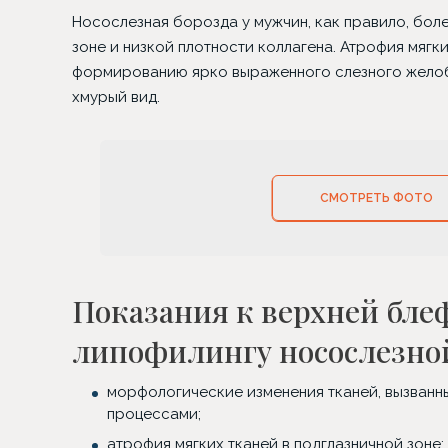
Носослезная борозда у мужчин, как правило, бол
зоне и низкой плотности коллагена. Атрофия мягк
формированию ярко выраженного слезного желоба
хмурый вид.
СМОТРЕТЬ ФОТО
Показания к верхней бле
липофилингу носослезно
морфологические изменения тканей, вызван
процессами;
атрофия мягких тканей в подглазничной зоне;