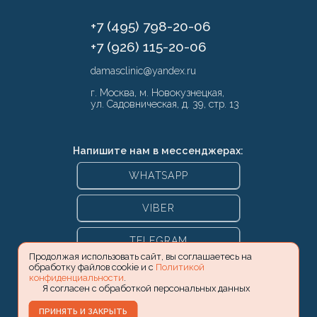
+7 (495) 798-20-06
+7 (926) 115-20-06
damasclinic@yandex.ru
г. Москва, м. Новокузнецкая,
ул. Садовническая, д. 39, стр. 13
Напишите нам в мессенджерах:
WHATSAPP
VIBER
TELEGRAM
Продолжая использовать сайт, вы соглашаетесь на
обработку файлов cookie и с
Политикой
конфиденциальности
.
Я согласен с обработкой персональных данных
ПРИНЯТЬ И ЗАКРЫТЬ