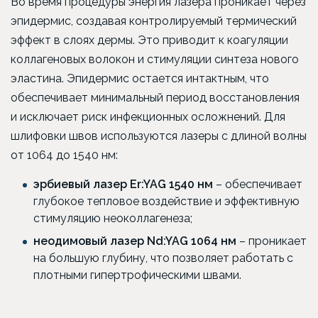
Во время процедуры энергия лазера проникает через
эпидермис, создавая контролируемый термический
эффект в слоях дермы. Это приводит к коагуляции
коллагеновых волокон и стимуляции синтеза нового
эластина. Эпидермис остается интактным, что
обеспечивает минимальный период восстановления
и исключает риск инфекционных осложнений. Для
шлифовки швов используются лазеры с длиной волны
от 1064 до 1540 нм:
эрбиевый лазер Er:YAG 1540 нм
– обеспечивает
глубокое тепловое воздействие и эффективную
стимуляцию неоколлагенеза;
неодимовый лазер Nd:YAG 1064 нм
– проникает
на большую глубину, что позволяет работать с
плотными гипертрофическими швами.