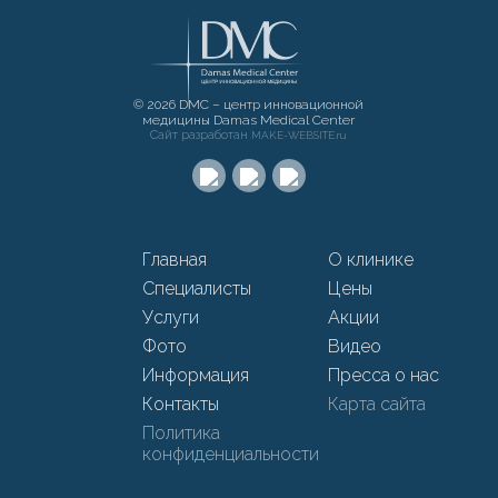
© 2026 DMC – центр инновационной
медицины Damas Medical Center
Сайт разработан
MAKE-WEBSITE.ru
Главная
О клинике
Специалисты
Цены
Услуги
Акции
Фото
Видео
Информация
Пресса о нас
Контакты
Карта сайта
Политика
конфиденциальности