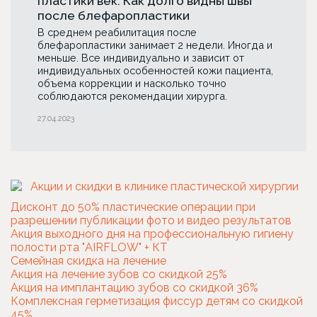
пластики век. Как долго видны швы
после блефаропластики
В среднем реабилитация после
блефаропластики занимает 2 недели. Иногда и
меньше. Все индивидуально и зависит от
индивидуальных особенностей кожи пациента,
объема коррекции и насколько точно
соблюдаются рекомендации хирурга.
27.04.2023
Дисконт до 50% пластические операции при
разрешении публикации фото и видео результатов
Акция выходного дня на профессиональную гигиену
полости рта "AIRFLOW" + КТ
Семейная скидка на лечение
Акция на лечение зубов со скидкой 25%
Акция на имплантацию зубов со скидкой 36%
Комплексная герметизация фиссур детям со скидкой
45%