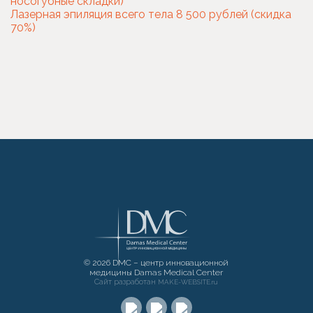
носогубные складки)
Лазерная эпиляция всего тела 8 500 рублей (скидка
70%)
© 2026 DMC – центр инновационной
медицины Damas Medical Center
Сайт разработан
MAKE-WEBSITE.ru