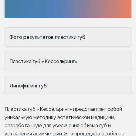
Фото результатов пластики губ
Пластика губ «Кессельринг»
Липофилинг губ
Пластика губ «Кессельринг» представляет собой
уникальную методику эстетической медицины,
разработанную для увеличения объема губ и
устранения асимметрии. Эта процедура особенно