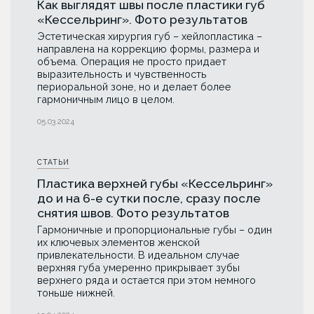
Как выглядят швы после пластики губ
«Кессельринг». Фото результатов
Эстетическая хирургия губ – хейлопластика –
направлена на коррекцию формы, размера и
объема. Операция не просто придает
выразительность и чувственность
периоральной зоне, но и делает более
гармоничным лицо в целом.
05.03.2024
СТАТЬИ
Пластика верхней губы «Кессельринг»
до и на 6-е сутки после, сразу после
снятия швов. Фото результатов
Гармоничные и пропорциональные губы – один
их ключевых элементов женской
привлекательности. В идеальном случае
верхняя губа умеренно прикрывает зубы
верхнего ряда и остается при этом немного
тоньше нижней.