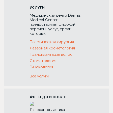
УСЛУГИ
Медицинский центр Damas
Medical Center
предоставляет широкий
перечень услуг, среди
которых:
Пластическая хирургия
Лазерная косметология
Трансплантация волос
Стоматология
Гинекология
Все услуги
ФОТО ДО И ПОСЛЕ
ия вен
Риносептопластика
Трансплантация 